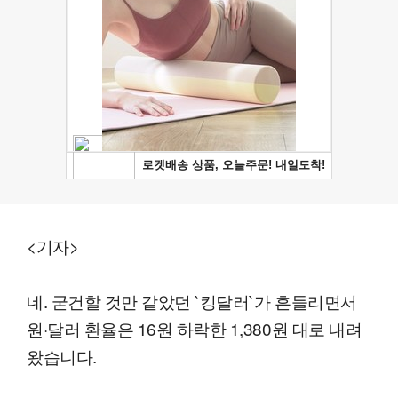
<기자>
네. 굳건할 것만 같았던 `킹달러`가 흔들리면서
원·달러 환율은 16원 하락한 1,380원 대로 내려
왔습니다.