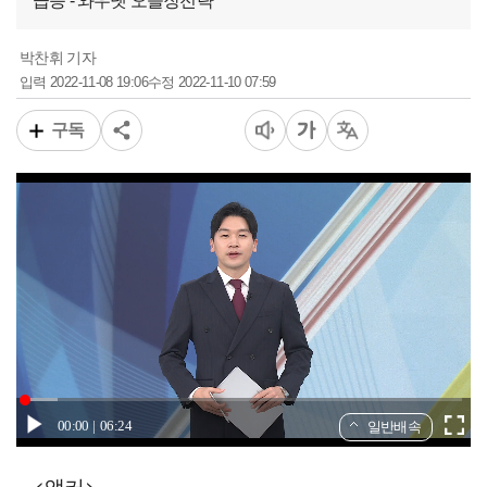
급등 - 와우넷 오늘장전략
박찬휘 기자
2022-11-08 19:06
2022-11-10 07:59
입력
수정
구독
00:00
06:24
일반배속
<앵커>