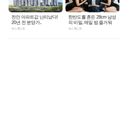
천안 아파트값 난리났다!
한반도를 흔든 28cm 남성
20년 전 분양가..
의 비밀, 매일 밤 즐거워
뉴스캐스트
뉴스캐스트