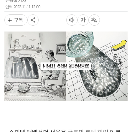
유병철 기자
2022-11-11 12:00
입력
구독
소피텔 앰배서더 서울은 글로벌 호텔 체인 아코