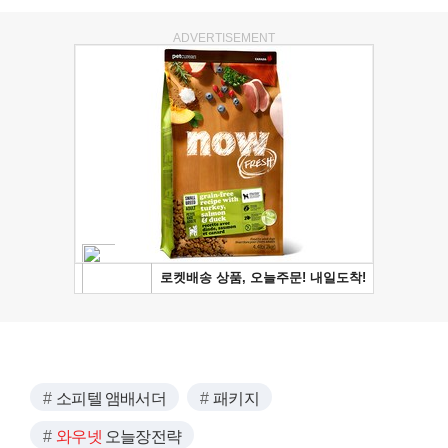
ADVERTISEMENT
소피텔 앰배서더
패키지
와우넷
오늘장전략