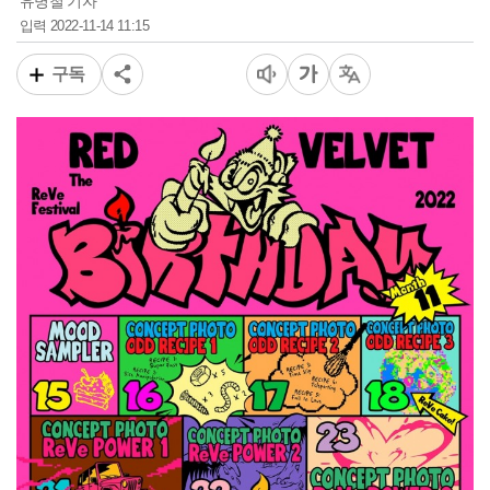
유병철 기자
2022-11-14 11:15
입력
구독