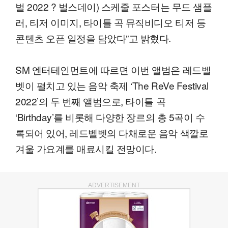
벌 2022 ? 벌스데이) 스케줄 포스터는 무드 샘플
러, 티저 이미지, 타이틀 곡 뮤직비디오 티저 등
콘텐츠 오픈 일정을 담았다”고 밝혔다.
SM 엔터테인먼트에 따르면 이번 앨범은 레드벨
벳이 펼치고 있는 음악 축제 ‘The ReVe Festival
2022’의 두 번째 앨범으로, 타이틀 곡
‘Birthday’를 비롯해 다양한 장르의 총 5곡이 수
록되어 있어, 레드벨벳의 다채로운 음악 색깔로
겨울 가요계를 매료시킬 전망이다.
ADVERTISEMENT