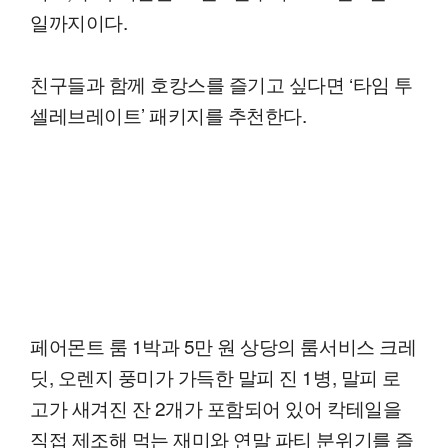
일까지이다.
친구들과 함께 호캉스를 즐기고 싶다면 ‘타임 투
셀레브레이트’ 패키지를 추천한다.
페어몬트 룸 1박과 5만 원 상당의 룸서비스 크레
딧, 오렌지 풍미가 가득한 말피 진 1병, 말피 로
고가 새겨진 잔 2개가 포함되어 있어 칵테일을
직접 제조해 먹는 재미와 연말 파티 분위기를 즐