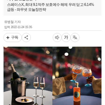
스페이스X, 최대 9.1억주 보호예수 해제 우려 딛고 6.14%
급등 - 와우넷 오늘장전략
유병철 기자
2022-11-24 15:35
입력
구독