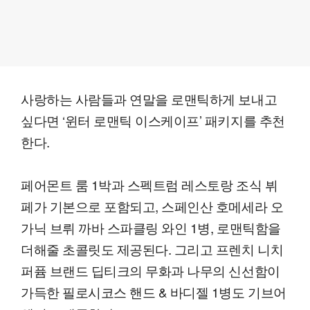
사랑하는 사람들과 연말을 로맨틱하게 보내고
싶다면 ‘윈터 로맨틱 이스케이프’ 패키지를 추천
한다.
페어몬트 룸 1박과 스펙트럼 레스토랑 조식 뷔
페가 기본으로 포함되고, 스페인산 호메세라 오
가닉 브뤼 까바 스파클링 와인 1병, 로맨틱함을
더해줄 초콜릿도 제공된다. 그리고 프렌치 니치
퍼퓸 브랜드 딥티크의 무화과 나무의 신선함이
가득한 필로시코스 핸드 & 바디젤 1병도 기브어