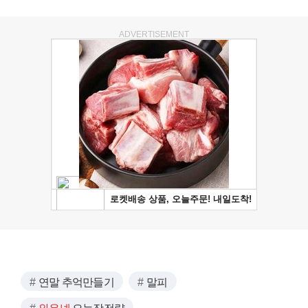
ADVERTISEMENT
연말 추억만들기
말피