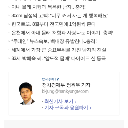
아내 몰래 처형과 목욕한 남자.. 충격!
30cm 남성의 고백: “너무 커서 사는 게 행복해요”
한국로또, 8월부터 전국민에 1억원씩 준다
온천에서 아내 몰래 처형과 사랑나눈 이야기..충격!
“루테인” 뉴스속보, 백내장 유발한다..충격!
세계에서 가장 큰 중요부위를 가진 남자의 진실
83세 박혜숙 씨, ‘압도적 몸매’ 다이어트 신 등극
정치경제부 정원우 기자
bkjung@hankyungtv.com
최신기사 보기
기자 구독과 응원하기