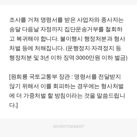
조사를 거쳐 명령서를 받은 사업자와 종사자는
송달 다음날 자정까지 집단운송거부를 철회하
고 복귀해야 합니다. 불이행시 행정처분과 형사
처벌 등에 처해집니다. (운행정지·자격정지 등
행정처분 및 3년 이하 징역·3000만원 이하 벌금)
[원희룡 국토교통부 장관 : 명령서를 전달받지
않기 위해서 이를 회피하는 경우에는 형사처벌
에 더 가중처벌 할 방침이라는 것을 말씀드립니
다.]
ADVERTISEMENT