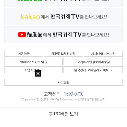
이용약관
개인정보처리방침
기사배열 기본방침
YouTube 서비스 약관
Google 개인정보처리방침
사업자정보
한국경제TV 패밀리 사이트
사이트맵
1599-0700
고객센터
Copyright © 한국경제TV All Right Reserved. 무단전재 및 재배포 금지
PC버전 보기