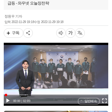
급등 - 와우넷 오늘장전략
정원우 기자
2022-11-29 19:18
2022-11-29 19:18
입력
수정
구독
00:00
02:09
일반배속