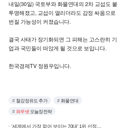
내일(30일) 국토부와 화물연대의 2차 교섭도 붙
투명해졌고, 교섭이 열리더라도 감정 싸움으로
번질 가능성이 커졌습니다.
결국 사태가 장기화되면 그 피해는 고스란히 기
업과 국민들이 떠앉게 될 것으로 보입니다.
한국경제TV 정원우입니다.
철강정유도 추가
화물연대
와우넷
오늘장전략
‘세계에서 가장 젊어 보이는 70대’ 1위 선정…