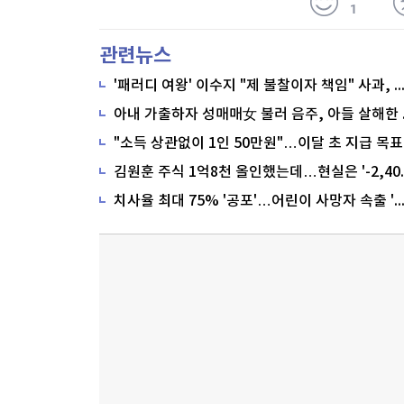
1
관련뉴스
'패러디 여왕' 이수지 "제 불찰이자 책임" 사과,
"소득 상관없이 1인 50만원"…이달 초 지급 목표
치사율 최대 75% '공포'…어린이 사망자 속출 