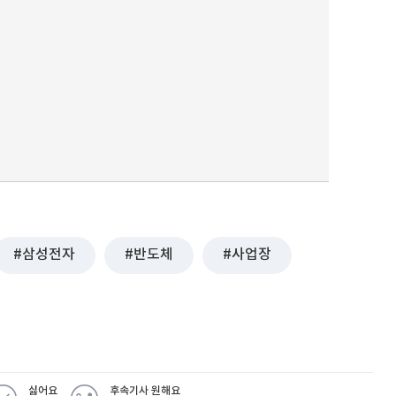
삼성전자
반도체
사업장
싫어요
후속기사 원해요