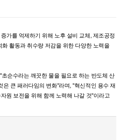
 증가를 억제하기 위해 노후 설비 교체, 제조공정
최적화 활동과 취수량 저감을 위한 다양한 노력을
퀀텀
이더리움 클래식
9
"초순수라는 깨끗한 물을 필요로 하는 반도체 산
은 큰 패러다임의 변화"라며, "혁신적인 용수 재
수자원 보전을 위해 함께 노력해 나갈 것"이라고