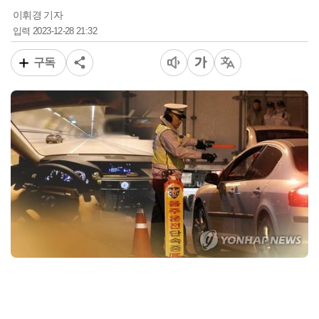
이휘경 기자
2023-12-28 21:32
입력
구독