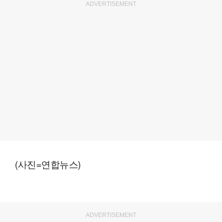
ADVERTISEMENT
(사진=연합뉴스)
ADVERTISEMENT