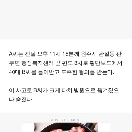
A씨는 전날 오후 11시 15분께 원주시 관설동 판
부면 행정복지센터 앞 편도 3차로 횡단보도에서
40대 B씨를 들이받고 도주한 혐의를 받는다.
이 사고로 B씨가 크게 다쳐 병원으로 옮겨졌으
나 숨졌다.
ADVERTISEMENT