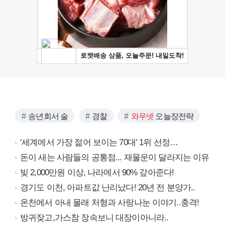
송년회서 술
경찰
와우넷
오늘장전략
‘세계에서 가장 젊어 보이는 70대’ 1위 선정…
돈이 새는 사람들의 공통점... 재물운이 달라지는 이유
빚 2,000만원 이상, 나라에서 90% 갚아준다!
경기도 이천, 아파트값 난리났다! 20년 전 분양가..
온천에서 아내 몰래 처형과 사랑나눈 이야기..충격!
방귀잦고,가스참 장속보니 대장이아니라..