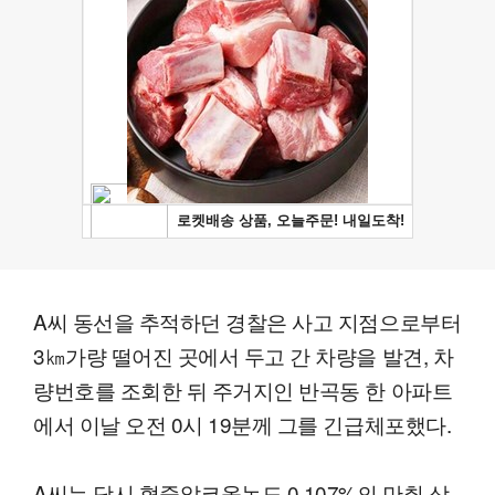
A씨 동선을 추적하던 경찰은 사고 지점으로부터
3㎞가량 떨어진 곳에서 두고 간 차량을 발견, 차
량번호를 조회한 뒤 주거지인 반곡동 한 아파트
에서 이날 오전 0시 19분께 그를 긴급체포했다.
A씨는 당시 혈중알코올농도 0.107%의 만취 상