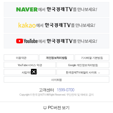
이용약관
개인정보처리방침
기사배열 기본방침
YouTube 서비스 약관
Google 개인정보처리방침
사업자정보
한국경제TV 패밀리 사이트
사이트맵
1599-0700
고객센터
Copyright © 한국경제TV All Right Reserved. 무단전재 및 재배포 금지
PC버전 보기