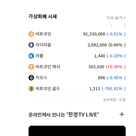
가상화폐 시세
기사 보기 +
915
(
-0.11%
)
비트코인
91,330,000
(
-0.02%
)
,105
(
-0.22%
)
이더리움
2,692,000
(
0.00%
)
리플
1,440
(
-0.28%
)
비트코인 캐시
303,500
(
0.40%
)
이오스
896
(
-0.45%
)
비트코인 골드
1,313
(
-763.82%
)
정보제공 : 빗썸
'한경TV LIVE'
온라인에서 만나는