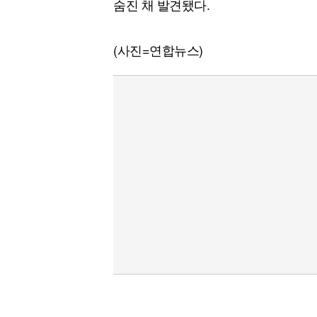
숨진 채 발견됐다.
(사진=연합뉴스)