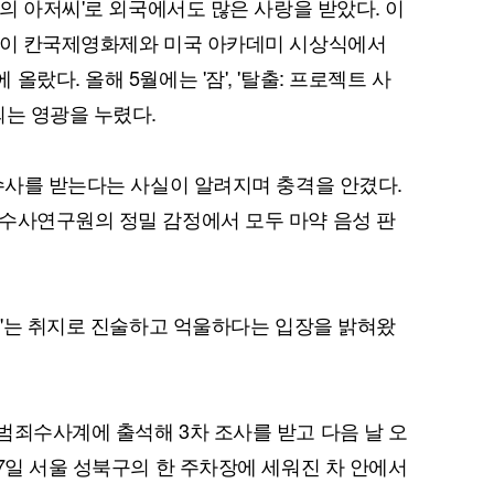
나의 아저씨'로 외국에서도 많은 사랑을 받았다. 이
충'이 칸국제영화제와 미국 아카데미 시상식에서
랐다. 올해 5월에는 '잠', '탈출: 프로젝트 사
되는 영광을 누렸다.
 수사를 받는다는 사실이 알려지며 충격을 안겼다.
수사연구원의 정밀 감정에서 모두 마약 음성 판
랐다"는 취지로 진술하고 억울하다는 입장을 밝혀왔
범죄수사계에 출석해 3차 조사를 받고 다음 날 오
7일 서울 성북구의 한 주차장에 세워진 차 안에서