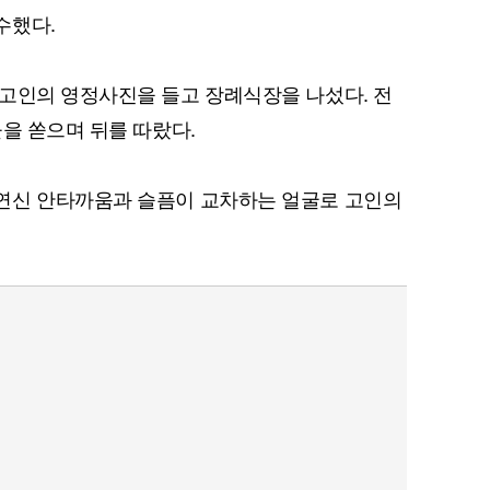
수했다.
고인의 영정사진을 들고 장례식장을 나섰다. 전
물을 쏟으며 뒤를 따랐다.
연신 안타까움과 슬픔이 교차하는 얼굴로 고인의