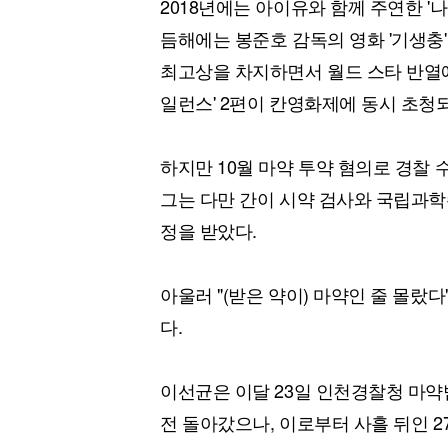
2018년에는 아이유와 함께 주연한 '
듬해에는 봉준호 감독의 영화 '기생
최고상을 차지하면서 월드 스타 반열에 올
일런스' 2편이 칸영화제에 동시 초청
하지만 10월 마약 투약 혐의로 경찰
그는 다만 간이 시약 검사와 국립과학
정을 받았다.
아울러 "(받은 약이) 마약인 줄 몰
다.
이선균은 이달 23일 인천경찰청 마약
전 돌아갔으나, 이로부터 사흘 뒤인 2