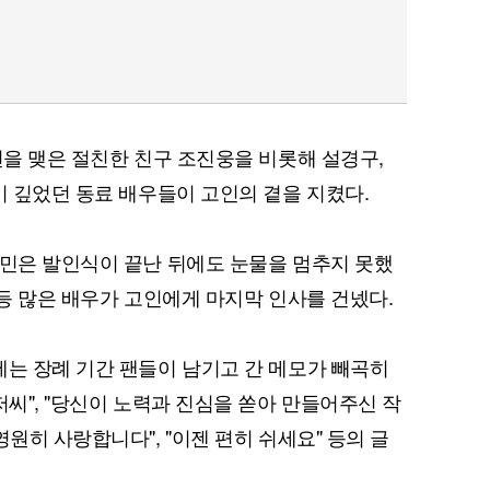
연을 맺은 절친한 친구 조진웅을 비롯해 설경구,
이 깊었던 동료 배우들이 고인의 곁을 지켰다.
성민은 발인식이 끝난 뒤에도 눈물을 멈추지 못했
 등 많은 배우가 고인에게 마지막 인사를 건넸다.
에는 장례 기간 팬들이 남기고 간 메모가 빼곡히
저씨", "당신이 노력과 진심을 쏟아 만들어주신 작
영원히 사랑합니다", "이젠 편히 쉬세요" 등의 글