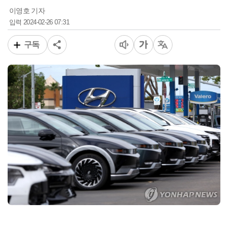
이영호 기자
2024-02-26 07:31
입력
구독