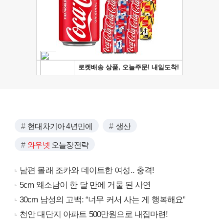
현대차기아 4년만에
생산
와우넷
오늘장전략
남편 몰래 조카와 데이트한 여성.. 충격!
5cm 왜소남이 한 달 만에 거물 된 사연
30cm 남성의 고백: “너무 커서 사는 게 행복해요”
천안 대단지 아파트 500만원으로 내집마련!