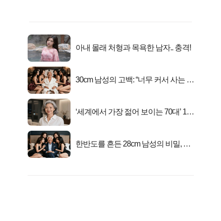
아내 몰래 처형과 목욕한 남자.. 충격!
30cm 남성의 고백: “너무 커서 사는 게
행복해요”
‘세계에서 가장 젊어 보이는 70대’ 1위
선정…
한반도를 흔든 28cm 남성의 비밀, 매
일 밤 즐거워