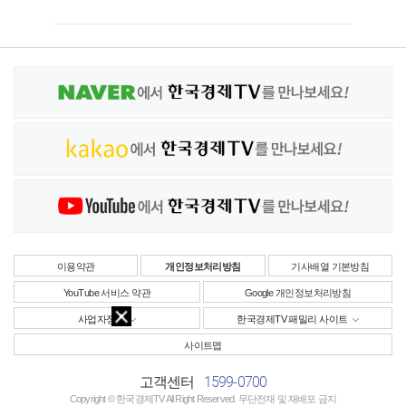
이용약관
개인정보처리방침
기사배열 기본방침
YouTube 서비스 약관
Google 개인정보처리방침
사업자정보
한국경제TV 패밀리 사이트
사이트맵
1599-0700
고객센터
Copyright © 한국경제TV All Right Reserved. 무단전재 및 재배포 금지