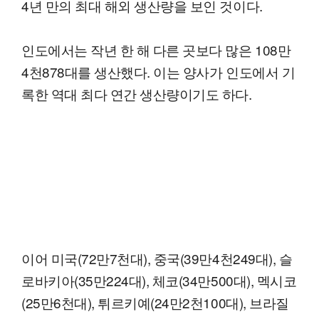
4년 만의 최대 해외 생산량을 보인 것이다.
인도에서는 작년 한 해 다른 곳보다 많은 108만
4천878대를 생산했다. 이는 양사가 인도에서 기
록한 역대 최다 연간 생산량이기도 하다.
이어 미국(72만7천대), 중국(39만4천249대), 슬
로바키아(35만224대), 체코(34만500대), 멕시코
(25만6천대), 튀르키예(24만2천100대), 브라질