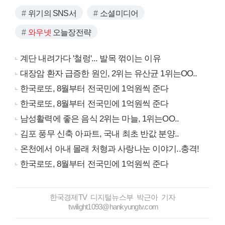
위기의 SNS서
소셜미디어
와우넷
오늘장전략
계단 내려가다 '철렁'... 발목 꺾이는 이유
대장암 환자 급증한 원인, 2위는 유산균 1위는OO..
한국로또, 8월부터 전국민에 1억원씩 준다
한국로또, 8월부터 전국민에 1억원씩 준다
남성활력에 좋은 음식 2위는 마늘, 1위는OO..
김포 풍무 신축 아파트, 국내 최초 반값 분양..
온천에서 아내 몰래 처형과 사랑나눈 이야기..충격!
한국로또, 8월부터 전국민에 1억원씩 준다
한국경제TV 디지털뉴스부 박근아 기자
twilight1093@hankyungtv.com