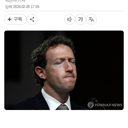
박근아 기자
2024-02-28 17:39
입력
구독