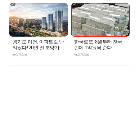
경기도 이천, 아파트값 난
한국로또, 8월부터 전국
리났다! 20년 전 분양가..
민에 1억원씩 준다
뉴스캐스트
뉴스캐스트