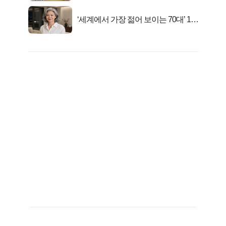
‘세계에서 가장 젊어 보이는 70대’ 1위
선정…