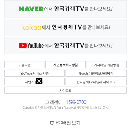
이용약관
개인정보처리방침
기사배열 기본방침
YouTube 서비스 약관
Google 개인정보처리방침
사업자정보
한국경제TV 패밀리 사이트
사이트맵
1599-0700
고객센터
Copyright © 한국경제TV All Right Reserved. 무단전재 및 재배포 금지
PC버전 보기