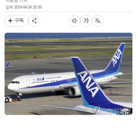
이휘경 기자
2024-04-24 20:36
입력
구독