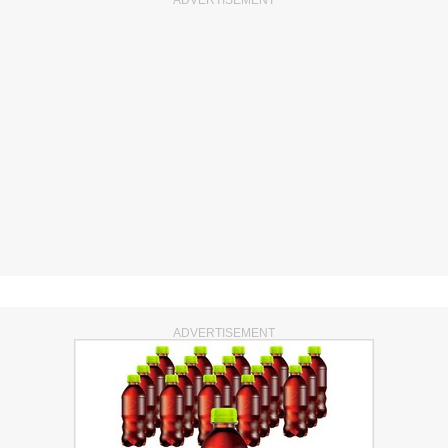
ADVERTISEMENT
ADVERTISEMENT