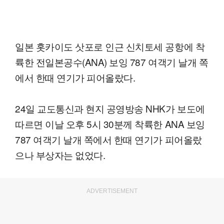
일본 홋카이도 삿포로 인근 신치토세 공항에 착
륙한 전일본공수(ANA) 보잉 787 여객기 날개 쪽
에서 한때 연기가 피어올랐다.
24일 교도통신과 현지 공영방송 NHK가 보도에
따르면 이날 오후 5시 30분께 착륙한 ANA 보잉
787 여객기 날개 쪽에서 한때 연기가 피어올랐
으나 부상자는 없었다.
ADVERTISEMENT