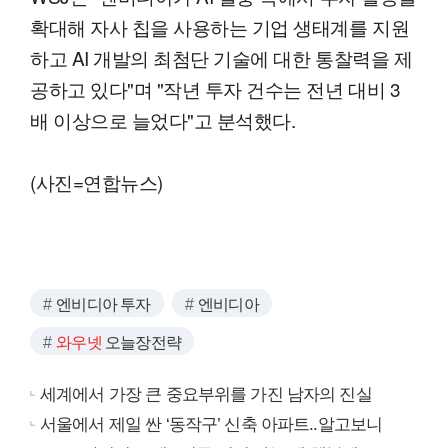
확대해 자사 칩을 사용하는 기업 생태계를 지원
하고 AI 개발의 최첨단 기술에 대한 통찰력을 제
공하고 있다"며 "작년 투자 건수는 전년 대비 3
배 이상으로 늘었다"고 분석했다.
(사진=연합뉴스)
엔비디아 투자
엔비디아
와우넷
오늘장전략
세계에서 가장 큰 중요부위를 가진 남자의 진실
서울에서 제일 싼 ‘동작구’ 신축 아파트..알고보니