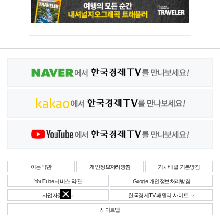
이용약관
개인정보처리방침
기사배열 기본방침
YouTube 서비스 약관
Google 개인정보처리방침
사업자정보
한국경제TV 패밀리 사이트
사이트맵