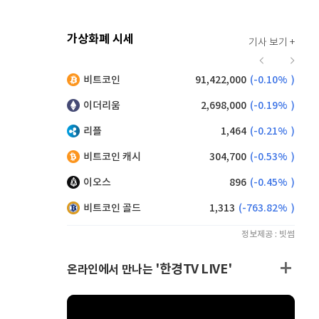
가상화폐 시세
기사 보기 +
934
(
0.86%
)
비트코인
91,422,000
(
-0.10%
)
,170
(
-0.22%
)
이더리움
2,698,000
(
-0.19%
)
리플
1,464
(
-0.21%
)
비트코인 캐시
304,700
(
-0.53%
)
이오스
896
(
-0.45%
)
비트코인 골드
1,313
(
-763.82%
)
정보제공 : 빗썸
'한경TV LIVE'
온라인에서 만나는