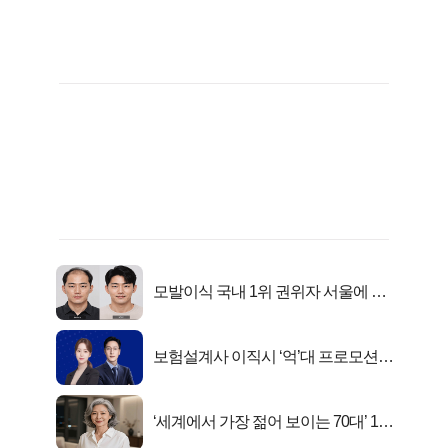
모발이식 국내 1위 권위자 서울에 있
었다..
보험설계사 이직시 ‘억’대 프로모션!
키움에셋!
‘세계에서 가장 젊어 보이는 70대’ 1위
선정…