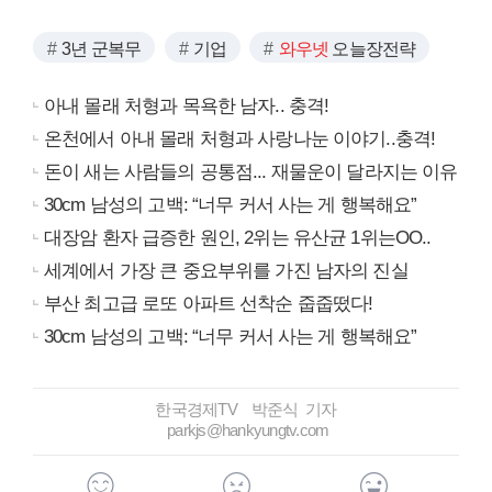
3년 군복무
기업
와우넷
오늘장전략
아내 몰래 처형과 목욕한 남자.. 충격!
온천에서 아내 몰래 처형과 사랑나눈 이야기..충격!
돈이 새는 사람들의 공통점... 재물운이 달라지는 이유
30cm 남성의 고백: “너무 커서 사는 게 행복해요”
대장암 환자 급증한 원인, 2위는 유산균 1위는OO..
세계에서 가장 큰 중요부위를 가진 남자의 진실
부산 최고급 로또 아파트 선착순 줍줍떴다!
30cm 남성의 고백: “너무 커서 사는 게 행복해요”
한국경제TV 박준식 기자
parkjs@hankyungtv.com