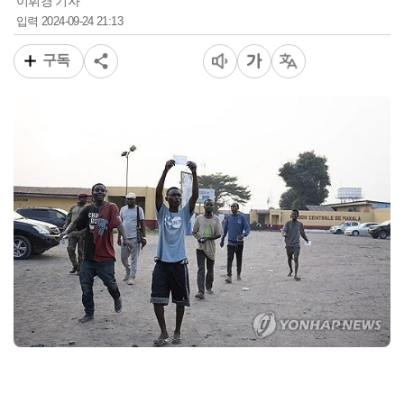
이휘경 기자
2024-09-24 21:13
입력
구독