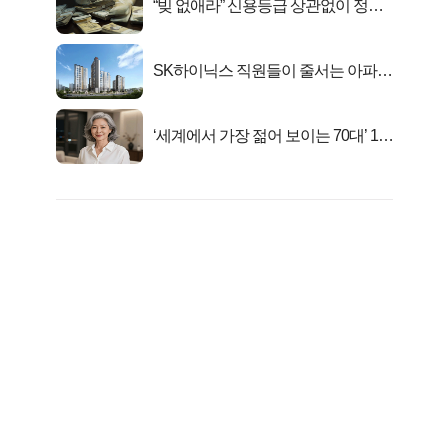
“빚 없애라” 신용등급 상관없이 정부
서 2억지원!
SK하이닉스 직원들이 줄서는 아파트
가격은?
‘세계에서 가장 젊어 보이는 70대’ 1위
선정…