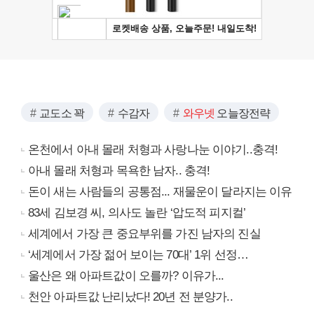
교도소 꽉
수감자
와우넷
오늘장전략
온천에서 아내 몰래 처형과 사랑나눈 이야기..충격!
아내 몰래 처형과 목욕한 남자.. 충격!
돈이 새는 사람들의 공통점... 재물운이 달라지는 이유
83세 김보경 씨, 의사도 놀란 ‘압도적 피지컬’
세계에서 가장 큰 중요부위를 가진 남자의 진실
‘세계에서 가장 젊어 보이는 70대’ 1위 선정…
울산은 왜 아파트값이 오를까? 이유가...
천안 아파트값 난리났다! 20년 전 분양가..