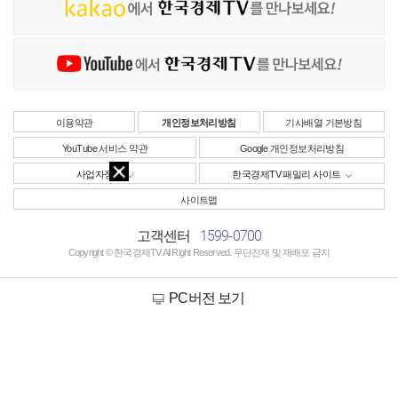
이용약관
개인정보처리방침
기사배열 기본방침
YouTube 서비스 약관
Google 개인정보처리방침
사업자정보
한국경제TV 패밀리 사이트
사이트맵
1599-0700
고객센터
Copyright © 한국경제TV All Right Reserved. 무단전재 및 재배포 금지
PC버전 보기