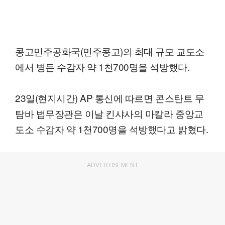
콩고민주공화국(민주콩고)의 최대 규모 교도소
에서 병든 수감자 약 1천700명을 석방했다.
23일(현지시간) AP 통신에 따르면 콘스탄트 무
탐바 법무장관은 이날 킨샤사의 마칼라 중앙교
도소 수감자 약 1천700명을 석방했다고 밝혔다.
ADVERTISEMENT