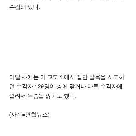
수감돼 있다.
이달 초에는 이 교도소에서 집단 탈옥을 시도하
던 수감자 129명이 총에 맞거나 다른 수감자에
깔려서 목숨을 잃기도 했다.
(사진=연합뉴스)