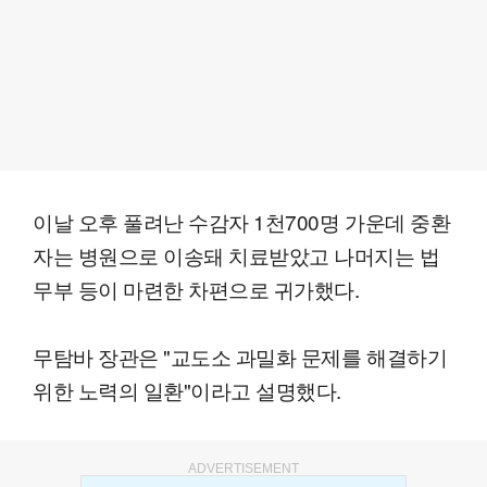
이날 오후 풀려난 수감자 1천700명 가운데 중환
자는 병원으로 이송돼 치료받았고 나머지는 법
무부 등이 마련한 차편으로 귀가했다.
무탐바 장관은 "교도소 과밀화 문제를 해결하기
위한 노력의 일환"이라고 설명했다.
ADVERTISEMENT