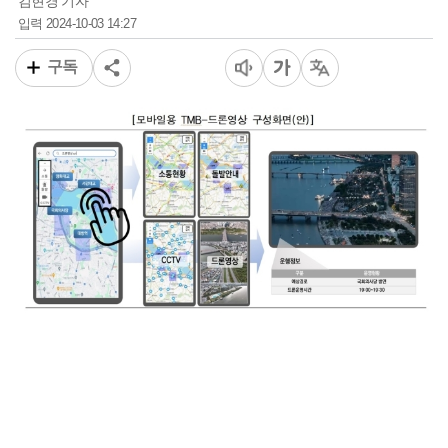
김현경 기자
2024-10-03 14:27
입력
구독