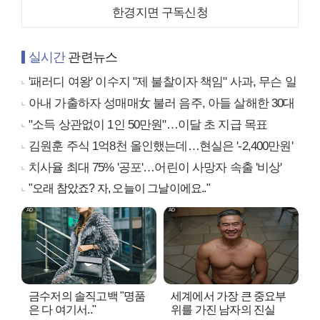
한경지면 구독신청
실시간
관련뉴스
'패러디 여왕' 이수지 "제 불찰이자 책임" 사과, 무슨 일
아내 가출하자 성매매女 불러 음주, 아들 살해한 30대
"소득 상관없이 1인 50만원"…이달 초 지급 목표
김원훈 주식 1억8천 올인했는데…현실은 '-2,400만원'
치사율 최대 75% '공포'…어린이 사망자 속출 '비상'
"오래 참았죠? 자, 오늘이 그날이에요.."
금수저의 솔직고백 "명품
세계에서 가장 큰 중요부
은 다 여기서.."
위를 가진 남자의 진실