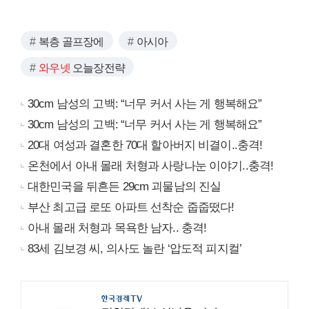
복층 골프장에
아시아
와우넷
오늘장전략
30cm 남성의 고백: “너무 커서 사는 게 행복해요”
30cm 남성의 고백: “너무 커서 사는 게 행복해요”
20대 여성과 결혼한 70대 할아버지 비결이..충격!
온천에서 아내 몰래 처형과 사랑나눈 이야기..충격!
대한민국을 뒤흔든 29cm 괴물남의 진실
부산 최고급 로또 아파트 선착순 줍줍떴다!
아내 몰래 처형과 목욕한 남자.. 충격!
83세 김보경 씨, 의사도 놀란 ‘압도적 피지컬’