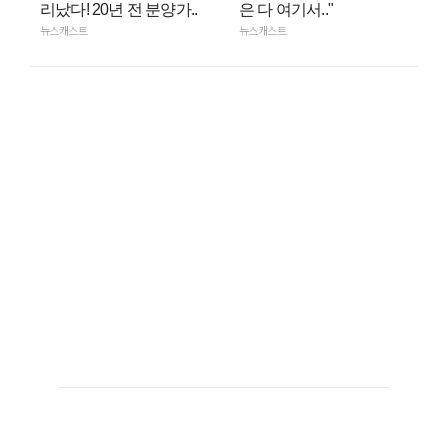
리났다! 20년 전 분양가..
은 다 여기서.."
뉴스캐스트
뉴스캐스트