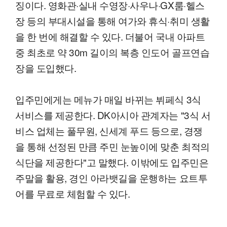
징이다. 영화관·실내 수영장·사우나·GX룸·헬스
장 등의 부대시설을 통해 여가와 휴식·취미 생활
을 한 번에 해결할 수 있다. 더불어 국내 아파트
중 최초로 약 30m 길이의 복층 인도어 골프연습
장을 도입했다.
입주민에게는 메뉴가 매일 바뀌는 뷔페식 3식
서비스를 제공한다. DK아시아 관계자는 "3식 서
비스 업체는 풀무원, 신세계 푸드 등으로, 경쟁
을 통해 선정된 만큼 주민 눈높이에 맞춘 최적의
식단을 제공한다"고 말했다. 이밖에도 입주민은
주말을 활용, 경인 아라뱃길을 운행하는 요트투
어를 무료로 체험할 수 있다.