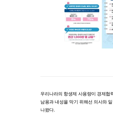
[할인50%] 한·미 투자 올인원 클래스
해외증시
우리나라의 항생제 사용량이 경제협력개발
남용과 내성을 막기 위해선 의사와 일
나왔다.