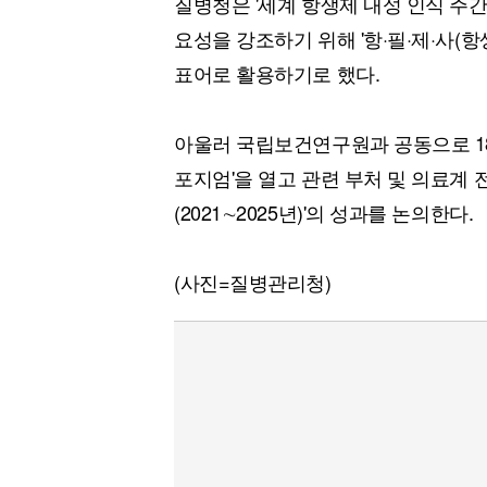
질병청은 '세계 항생제 내성 인식 주간'
요성을 강조하기 위해 '항·필·제·사(
표어로 활용하기로 했다.
아울러 국립보건연구원과 공동으로 18∼
포지엄'을 열고 관련 부처 및 의료계 
(2021∼2025년)'의 성과를 논의한다.
(사진=질병관리청)