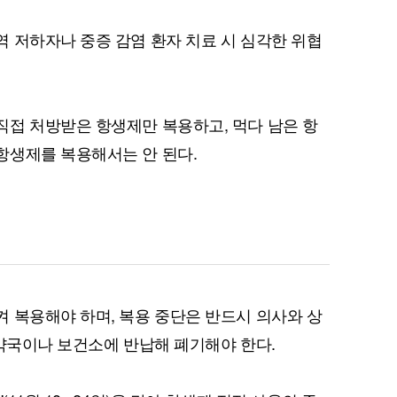
 저하자나 중증 감염 환자 치료 시 심각한 위협
퀀텀
접 처방받은 항생제만 복용하고, 먹다 남은 항
이더리움 클래식
9
항생제를 복용해서는 안 된다.
 복용해야 하며, 복용 중단은 반드시 의사와 상
 약국이나 보건소에 반납해 폐기해야 한다.