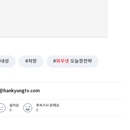
내성
처방
와우넷
오늘장전략
@hankyungtv.com
싫어요
후속기사 원해요
0
0