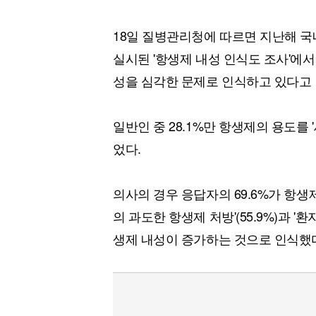
18일 질병관리청에 따르면 지난해 국내
실시된 '항생제 내성 인식도 조사'에서 
성을 심각한 문제로 인식하고 있다고 
일반인 중 28.1%만 항생제의 용도를
었다.
의사의 경우 응답자의 69.6%가 항생제
의 과도한 항생제 처방'(55.9%)과 '환
생제 내성이 증가하는 것으로 인식했