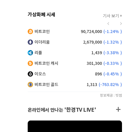
가상화폐 시세
기사 보기 +
919
(
-0.11%
)
비트코인
90,724,000
(
-1.24%
)
,225
(
1.37%
)
이더리움
2,679,000
(
-1.32%
)
리플
1,439
(
-3.38%
)
비트코인 캐시
301,300
(
-0.33%
)
이오스
896
(
-0.45%
)
비트코인 골드
1,313
(
-763.82%
)
정보제공 : 빗썸
'한경TV LIVE'
온라인에서 만나는