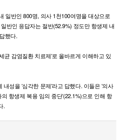
 일반인 800명, 의사 1천100여명을 대상으로
일반인 응답자는 절반(52.9%) 정도만 항생제 내
답했다.
 '세균 감염질환 치료제'로 올바르게 이해하고 있
 내성을 '심각한 문제'라고 답했다. 이들은 '의사
자의 항생제 복용 임의 중단'(22.1%)으로 인해 항
다.