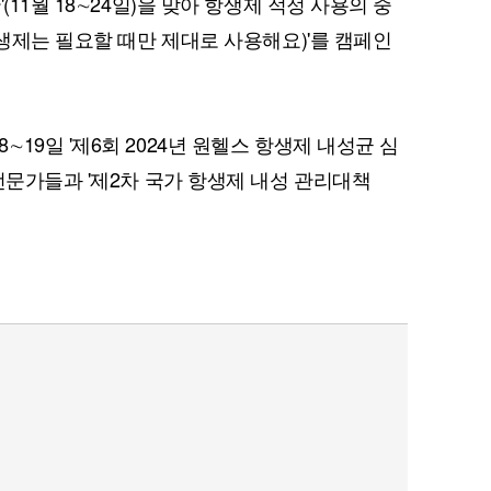
(11월 18∼24일)을 맞아 항생제 적정 사용의 중
항생제는 필요할 때만 제대로 사용해요)'를 캠페인
19일 '제6회 2024년 원헬스 항생제 내성균 심
전문가들과 '제2차 국가 항생제 내성 관리대책