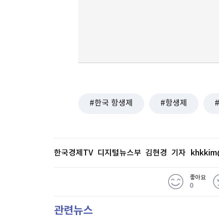
한국 항생제
항생제
한국경제TV 디지털뉴스부 김현경 기자
khkkim
좋아요
0
관련뉴스