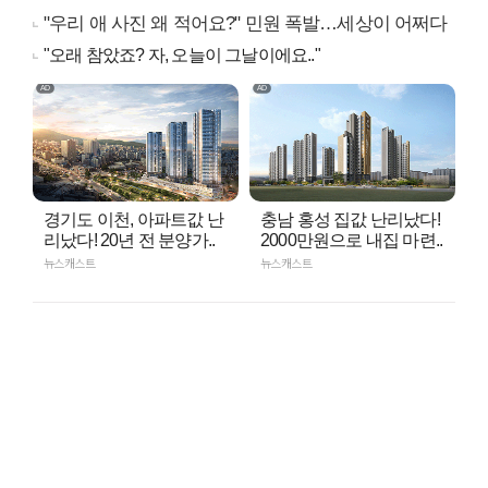
"우리 애 사진 왜 적어요?" 민원 폭발…세상이 어쩌다
"오래 참았죠? 자, 오늘이 그날이에요.."
경기도 이천, 아파트값 난
충남 홍성 집값 난리났다!
리났다! 20년 전 분양가..
2000만원으로 내집 마련..
뉴스캐스트
뉴스캐스트