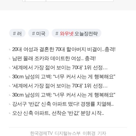
러
미국
와우넷
오늘장전략
20대 여성과 결혼한 70대 할아버지 비결이..충격!
남편 몰래 조카와 데이트한 여성.. 충격!
‘세계에서 가장 젊어 보이는 70대’ 1위 선정…
30cm 남성의 고백: “너무 커서 사는 게 행복해요”
‘세계에서 가장 젊어 보이는 70대’ 1위 선정…
30cm 남성의 고백: “너무 커서 사는 게 행복해요”
강서구 ‘반값’ 신축 아파트 떴다! 경쟁률 치열해..
오산 신축 아파트, 선착순 ‘반값’ 분양 시작..
한국경제TV 디지털뉴스부 이휘경 기자