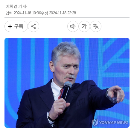
이휘경 기자
2024-11-18 19:36
2024-11-18 22:28
입력
수정
구독