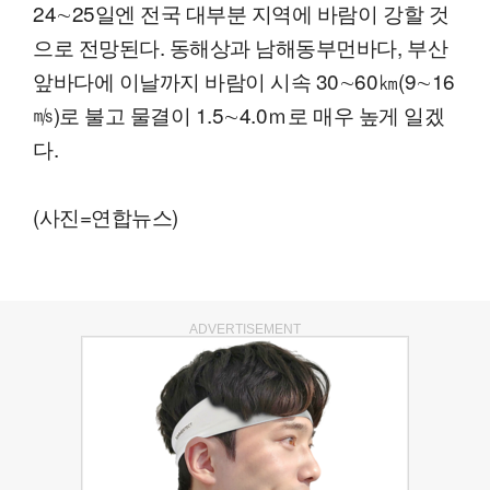
24∼25일엔 전국 대부분 지역에 바람이 강할 것
으로 전망된다. 동해상과 남해동부먼바다, 부산
앞바다에 이날까지 바람이 시속 30∼60㎞(9∼16
㎧)로 불고 물결이 1.5∼4.0ｍ로 매우 높게 일겠
다.
(사진=연합뉴스)
ADVERTISEMENT