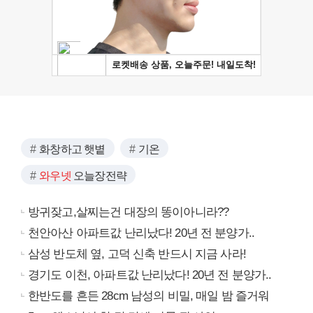
화창하고 햇볕
기온
와우넷
오늘장전략
방귀잦고,살찌는건 대장의 똥이아니라??
천안아산 아파트값 난리났다! 20년 전 분양가..
삼성 반도체 옆, 고덕 신축 반드시 지금 사라!
경기도 이천, 아파트값 난리났다! 20년 전 분양가..
한반도를 흔든 28cm 남성의 비밀, 매일 밤 즐거워