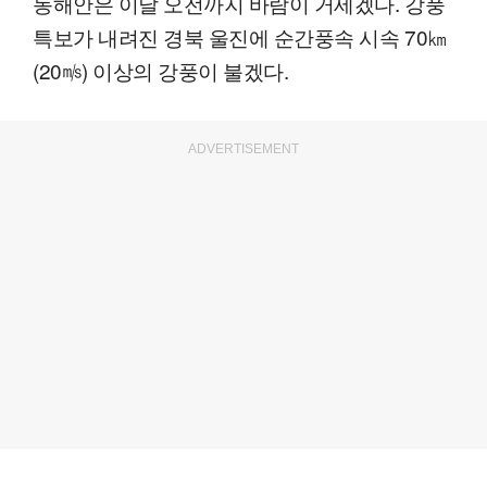
동해안은 이날 오전까지 바람이 거세겠다. 강풍
특보가 내려진 경북 울진에 순간풍속 시속 70㎞
(20㎧) 이상의 강풍이 불겠다.
ADVERTISEMENT