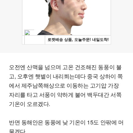
오전엔 산맥을 넘으며 고온 건조해진 동풍이 불
고, 오후엔 햇볕이 내리쬐는데다 중국 상하이 쪽
에서 제주남쪽해상으로 이동하는 고기압 가장
자리를 타고 서풍이 약하게 불어 백두대간 서쪽
기온이 오르겠다.
반면 동해안은 동풍에 낮 기온이 15도 안팎에 머
물겠다.