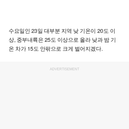
수요일인 23일 대부분 지역 낮 기온이 20도 이
상, 중부내륙은 25도 이상으로 올라 낮과 밤 기
온 차가 15도 안팎으로 크게 벌어지겠다.
ADVERTISEMENT