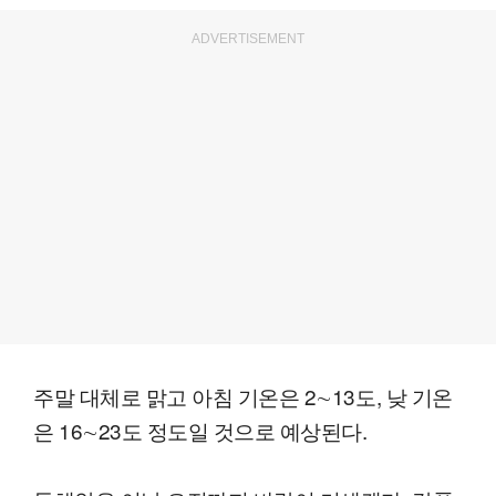
ADVERTISEMENT
주말 대체로 맑고 아침 기온은 2∼13도, 낮 기온
은 16∼23도 정도일 것으로 예상된다.