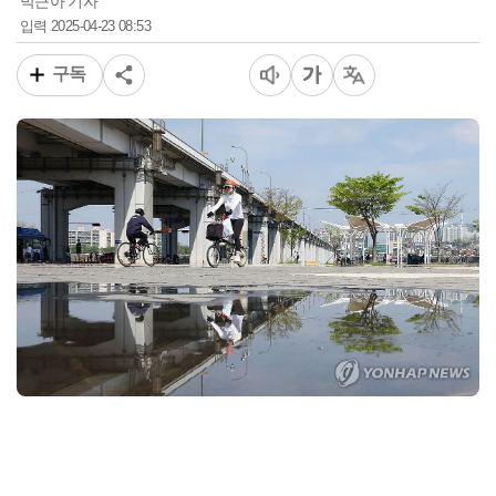
박근아 기자
2025-04-23 08:53
입력
구독