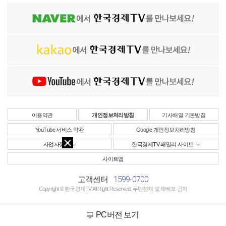
이용약관
개인정보처리방침
기사배열 기본방침
YouTube 서비스 약관
Google 개인정보처리방침
사업자정보
한국경제TV 패밀리 사이트
사이트맵
1599-0700
고객센터
Copyright © 한국경제TV All Right Reserved. 무단전재 및 재배포 금지
PC버전 보기