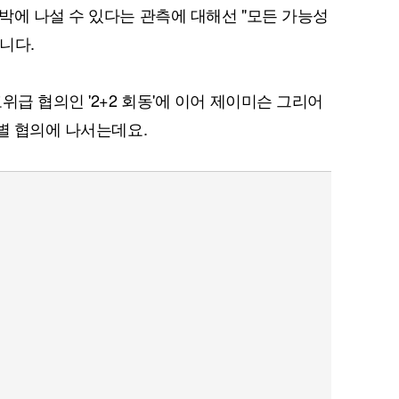
박에 나설 수 있다는 관측에 대해선 "모든 가능성
니다.
위급 협의인 '2+2 회동'에 이어 제이미슨 그리어
퀀텀
개별 협의에 나서는데요.
이더리움 클래식
9