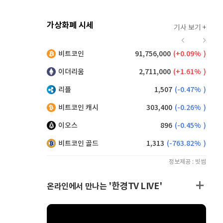
가상화폐 시세
기사 보기 +
914
(
0.22%
)
비트코인
91,756,000
(
0.09%
)
,295
(
0.87%
)
이더리움
2,711,000
(
1.61%
)
리플
1,507
(
-0.47%
)
비트코인 캐시
303,400
(
-0.26%
)
이오스
896
(
-0.45%
)
비트코인 골드
1,313
(
-763.82%
)
정보제공 : 빗썸
'한경TV LIVE'
온라인에서 만나는