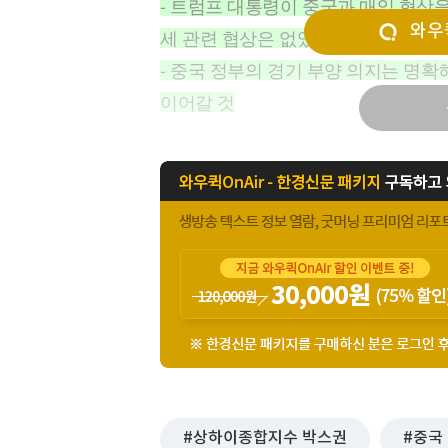
- 트럼프 대통령이 중국과 매일 협상
[할인50%] 한·미 투자 올인원 클래스
해외증시
와우퀵
세 관련 협상은 없었다고 밝힘. 그러나
- 중국 정부의 경기 부양 의지는 명
이어갈 것
상하이종합지수 박스권
중국