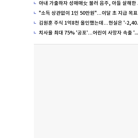
"소득 상관없이 1인 50만원"…이달 초 지급 목표
치사율 최대 75% '공포'…어린이 사망자 속출 