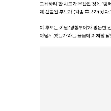
교체하려 한 시도가 무산된 것에 "엉터
데 선출된 후보가 (최종 후보가) 됐다
이 후보는 이날 '경청투어'차 방문한 
어떻게 봤는가'라는 물음에 이처럼 답