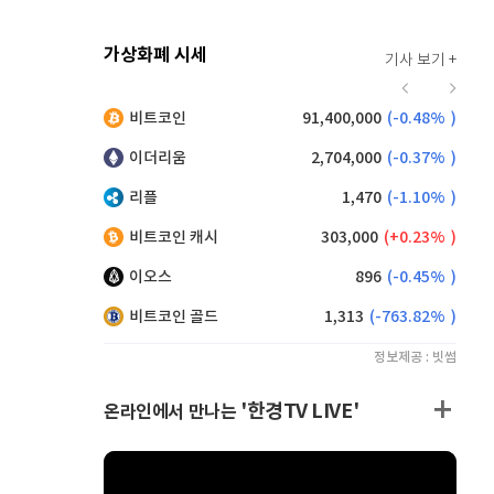
가상화폐 시세
기사 보기 +
919
(
-0.11%
)
비트코인
91,400,000
(
-0.48%
)
,190
(
0.99%
)
이더리움
2,704,000
(
-0.37%
)
리플
1,470
(
-1.10%
)
비트코인 캐시
303,000
(
0.23%
)
이오스
896
(
-0.45%
)
비트코인 골드
1,313
(
-763.82%
)
정보제공 : 빗썸
'한경TV LIVE'
온라인에서 만나는