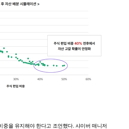
퀀텀
이더리움 클래식
9
비중을 유지해야 한다고 조언했다. 샤이버 매니저