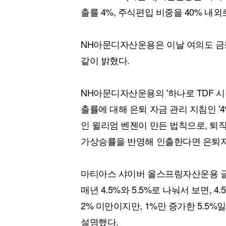
출률 4%, 주식편입 비중을 40% 내
NH아문디자산운용은 이날 여의도 금융
같이 밝혔다.
NH아문디자산운용의 '하나로 TDF 
출률에 대해 은퇴 자금 관리 지침인 '
인 윌리엄 벤젠이 만든 법칙으로, 퇴직
가상승률을 반영해 인출한다면 은퇴자
마티아스 샤이버 올스프링자산운용 글
매년 4.5%와 5.5%로 나눠서 보면, 
2% 미만이지만, 1%만 증가한 5.5%
설명했다.