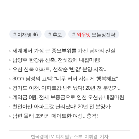
이재명 46
후보
와우넷
오늘장전략
세계에서 가장 큰 중요부위를 가진 남자의 진실
남양주 한강뷰 신축, 전셋값에 내집마련!
오산 신축 아파트, 선착순 ‘반값’ 분양 시작..
30cm 남성의 고백: “너무 커서 사는 게 행복해요”
경기도 이천, 아파트값 난리났다! 20년 전 분양가..
계약금 0원, 전세 보증금으로 인천 오션뷰 내집마련
천안아산 아파트값 난리났다! 20년 전 분양가..
남편 몰래 조카와 데이트한 여성.. 충격!
한국경제TV 디지털뉴스부 이휘경 기자