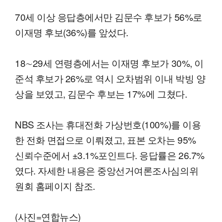
70세 이상 응답층에서만 김문수 후보가 56%로
이재명 후보(36%)를 앞섰다.
18∼29세 연령층에서는 이재명 후보가 30%, 이
준석 후보가 26%로 역시 오차범위 이내 박빙 양
상을 보였고, 김문수 후보는 17%에 그쳤다.
NBS 조사는 휴대전화 가상번호(100%)를 이용
한 전화 면접으로 이뤄졌고, 표본 오차는 95%
신뢰수준에서 ±3.1%포인트다. 응답률은 26.7%
였다. 자세한 내용은 중앙선거여론조사심의위
원회 홈페이지 참조.
(사진=연합뉴스)