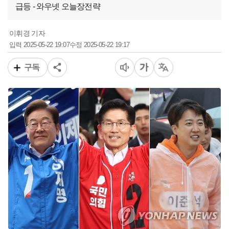
급등 - 와우넷 오늘장전략
이휘경 기자
2025-05-22 19:07
2025-05-22 19:17
입력
수정
구독