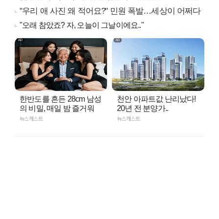
"우리 애 사진 왜 적어요?" 민원 폭발…세상이 어쩌다
"오래 참았죠? 자, 오늘이 그날이에요.."
한반도를 흔든 28cm 남성
천안 아파트값 난리났다!
의 비밀, 매일 밤 즐거워
20년 전 분양가..
뉴스캐스트
뉴스캐스트