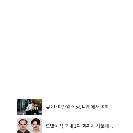
빚 2,000만원 이상, 나라에서 90% 갚
아준다!
모발이식 국내 1위 권위자 서울에 있
었다..