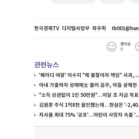
한국경제TV 디지털사업부 와우퀵
tb001@han
좋아요
0
관련뉴스
'패러디 여왕' 이수지 "제 불찰이자 책임" 사과,
"소득 상관없이 1인 50만원"…이달 초 지급 목표
치사율 최대 75% '공포'…어린이 사망자 속출 