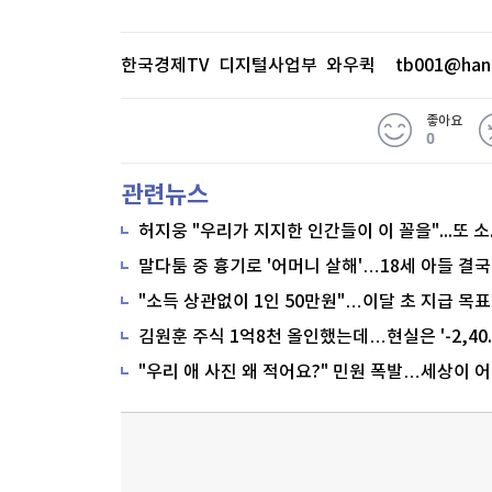
한국경제TV 디지털사업부 와우퀵
tb001@han
좋아요
0
관련뉴스
말다툼 중 흉기로 '어머니 살해'…18세 아들 결국
"소득 상관없이 1인 50만원"…이달 초 지급 목표