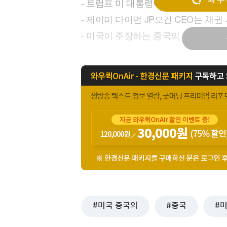
- 트럼프 미 대통령이 시진핑 중국 
[할인50%] 한·미 투자 올인원 클래스
해외증시
- 제이미 다이먼 JP모건 CEO는 채
- 미국이 주장하는 중국의 제네바 합의
미국 중국의
중국