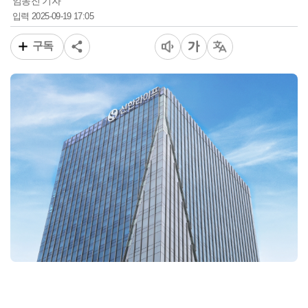
임동진 기자
2025-09-19 17:05
입력
구독