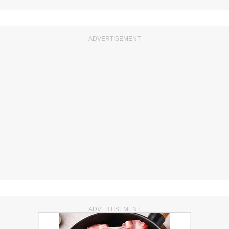
ADVERTISEMENT
ADVERTISEMENT