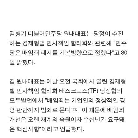
김병기 더불어민주당 원내대표는 당정이 추진
하는 경제형벌 민사책임 합리화와 관련해 "민주
당은 배임죄 폐지를 기본방향으로 정했다"고 30
일 밝혔다.
김 원내대표는 이날 오전 국회에서 열린 경제형
벌 민사책임 합리화 태스크포스(TF) 당정협의
모두발언에서 "배임죄는 기업인의 정상적인 경
영 판단까지 범죄로 몬다"며 "이 때문에 배임죄
개선은 오랜 재계의 숙원이자 수십년간 요구돼
온 핵심사항"이라고 언급했다.