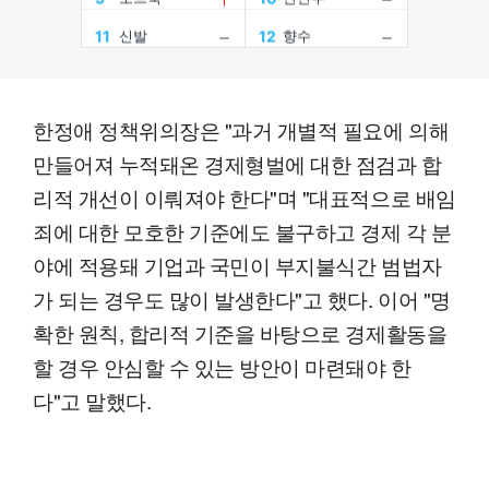
한정애 정책위의장은 "과거 개별적 필요에 의해
만들어져 누적돼온 경제형벌에 대한 점검과 합
리적 개선이 이뤄져야 한다"며 "대표적으로 배임
죄에 대한 모호한 기준에도 불구하고 경제 각 분
야에 적용돼 기업과 국민이 부지불식간 범법자
가 되는 경우도 많이 발생한다"고 했다. 이어 "명
확한 원칙, 합리적 기준을 바탕으로 경제활동을
할 경우 안심할 수 있는 방안이 마련돼야 한
다"고 말했다.