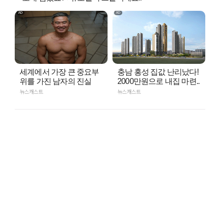
세계에서 가장 큰 중요부
충남 홍성 집값 난리났다!
위를 가진 남자의 진실
2000만원으로 내집 마련..
뉴스캐스트
뉴스캐스트