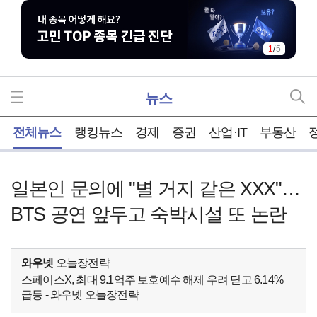
1
/
5
뉴스
홈
전체뉴스
랭킹뉴스
경제
증권
산업·IT
부동산
일본인 문의에 "별 거지 같은 XXX"…
BTS 공연 앞두고 숙박시설 또 논란
와우넷
오늘장전략
스페이스X, 최대 9.1억주 보호예수 해제 우려 딛고 6.14%
급등 - 와우넷 오늘장전략