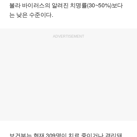
볼라 바이러스의 알려진 치명률(30~50%)보다
는 낮은 수준이다.
ADVERTISEMENT
보건부는 현재 309명이 치료 중이거나 격리돼