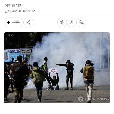
이휘경 기자
2026-06-09 21:12
입력
구독