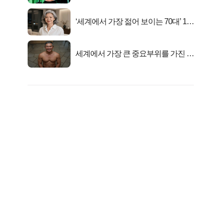
‘세계에서 가장 젊어 보이는 70대’ 1위
선정…
세계에서 가장 큰 중요부위를 가진 남
자의 진실