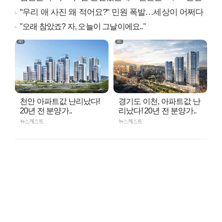
"우리 애 사진 왜 적어요?" 민원 폭발…세상이 어쩌다
"오래 참았죠? 자, 오늘이 그날이에요.."
천안 아파트값 난리났다!
경기도 이천, 아파트값 난
20년 전 분양가..
리났다! 20년 전 분양가..
뉴스캐스트
뉴스캐스트