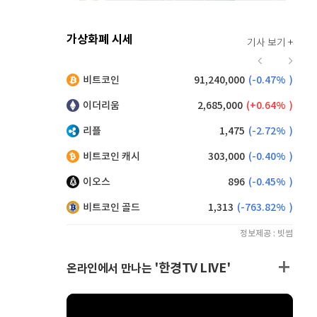
가상화폐 시세
기사 보기 +
917
(
0.55%
)
비트코인
91,240,000
(
-0.47%
)
,205
(
-0.11%
)
이더리움
2,685,000
(
0.64%
)
리플
1,475
(
-2.72%
)
비트코인 캐시
303,000
(
-0.40%
)
이오스
896
(
-0.45%
)
비트코인 골드
1,313
(
-763.82%
)
정보제공 : 빗썸
'한경TV LIVE'
온라인에서 만나는