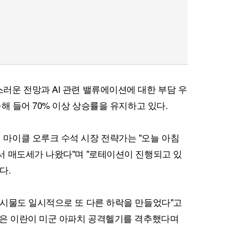
퀀텀
이더리움 클래식
9
운 전망과 AI 관련 밸류에이션에 대한 부담 우
해 들어 70% 이상 상승률을 유지하고 있다.
마이클 오루크 수석 시장 전략가는 "오늘 아침
서 매도세가 나왔다"며 "로테이션이 진행되고 있
다.
게시물도 일시적으로 또 다른 하락을 만들었다"고
령은 이란이 미군 아파치 공격헬기를 격추했다며