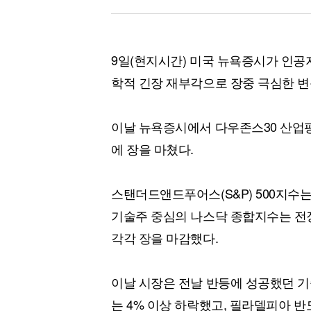
9일(현지시간) 미국 뉴욕증시가 인공지
학적 긴장 재부각으로 장중 극심한 변
이날 뉴욕증시에서 다우존스30 산업평균지수
에 장을 마쳤다.
스탠더드앤드푸어스(S&P) 500지수는 전장
기술주 중심의 나스닥 종합지수는 전장보다 
각각 장을 마감했다.
이날 시장은 전날 반등에 성공했던 기술
는 4% 이상 하락했고, 필라델피아 반도