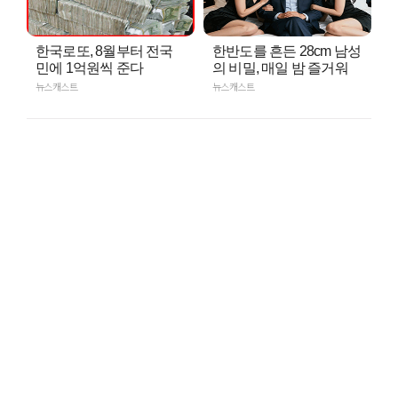
한국로또, 8월부터 전국
한반도를 흔든 28cm 남성
민에 1억원씩 준다
의 비밀, 매일 밤 즐거워
뉴스캐스트
뉴스캐스트