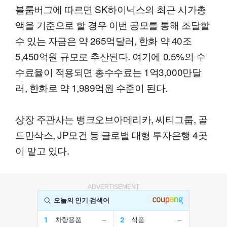
블룸버그에 따르면 SK하이닉스의 최근 시가총
액을 기준으로 할 경우 이번 공모를 통해 조달할
수 있는 자금은 약 265억달러, 한화 약 40조
5,450억원 규모로 추산된다. 여기에 0.5%의 수
수료율이 적용되면 총수수료는 1억3,000만달
러, 한화로 약 1,989억원 수준이 된다.
상장 주관사는 뱅크오브아메리카, 씨티그룹, 골
드만삭스, JP모건 등 글로벌 대형 투자은행 4곳
이 맡고 있다.
ADVERTISEMENT