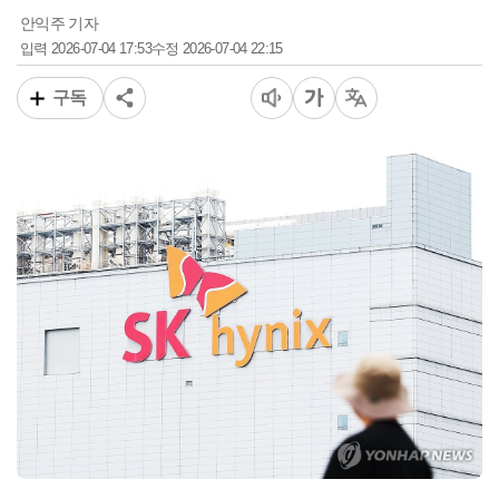
안익주 기자
2026-07-04 17:53
2026-07-04 22:15
입력
수정
구독