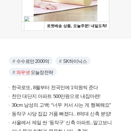
수수료만 2000억
SK하이닉스
와우넷
오늘장전략
한국로또, 8월부터 전국민에 1억원씩 준다
천안 대단지 아파트 500만원으로 내집마련!
30cm 남성의 고백: “너무 커서 사는 게 행복해요”
동작구 사당 집값 거품 빠졌다.. 6억대 신축 분양!
서울에서 제일 싼 ‘동작구’ 신축 아파트..알고보니