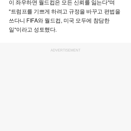
이 좌우하면 월드컵은 모든 신뢰를 잃는다"며
"트럼프를 기쁘게 하려고 규정을 바꾸고 편법을
쓰다니 FIFA와 월드컵, 미국 모두에 참담한
일"이라고 성토했다.
ADVERTISEMENT