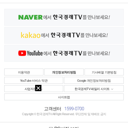
이용약관
개인정보처리방침
기사배열 기본방침
YouTube 서비스 약관
Google 개인정보처리방침
사업자정보
한국경제TV 패밀리 사이트
사이트맵
1599-0700
고객센터
Copyright © 한국경제TV All Right Reserved. 무단전재 및 재배포 금지