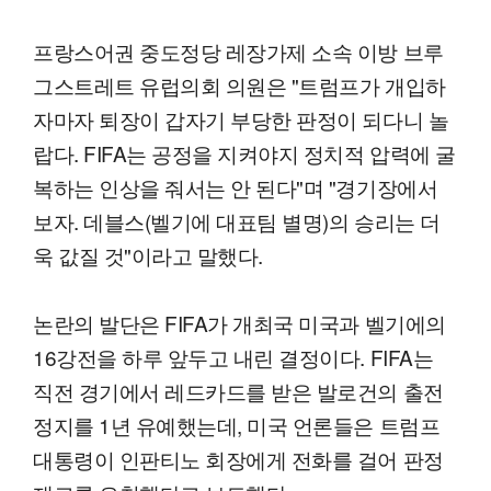
프랑스어권 중도정당 레장가제 소속 이방 브루
그스트레트 유럽의회 의원은 "트럼프가 개입하
자마자 퇴장이 갑자기 부당한 판정이 되다니 놀
랍다. FIFA는 공정을 지켜야지 정치적 압력에 굴
복하는 인상을 줘서는 안 된다"며 "경기장에서
보자. 데블스(벨기에 대표팀 별명)의 승리는 더
욱 값질 것"이라고 말했다.
논란의 발단은 FIFA가 개최국 미국과 벨기에의
16강전을 하루 앞두고 내린 결정이다. FIFA는
직전 경기에서 레드카드를 받은 발로건의 출전
정지를 1년 유예했는데, 미국 언론들은 트럼프
대통령이 인판티노 회장에게 전화를 걸어 판정