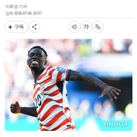
이휘경 기자
2026-07-06 19:07
입력
구독