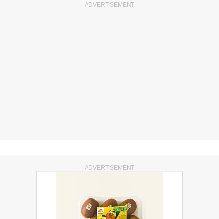
ADVERTISEMENT
ADVERTISEMENT