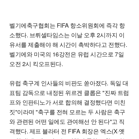
벨기에축구협회는 FIFA 항소위원회에 즉각 항
소했다. 브뤼셀타임스는 이날 오후 2시까지 이
유서를 제출해야 해 시간이 촉박하다고 전했다.
벨기에와 미국의 16강전은 유럽 시간으로 7일
오전 2시 킥오프된다.
유럽 축구계 인사들의 비판도 쏟아졌다. 독일 대
표팀 감독으로 내정된 위르겐 클롭은 "진짜 트럼
프와 인판티노가 서로 합의해 결정했다면 미친
짓"이라며 "축구를 전혀 모르는 두 사람은 축구
와 관련된 어떤 일에도 관여해선 안 된다"고 직
격했다. 제프 블라터 전 FIFA 회장은 엑스(X·옛