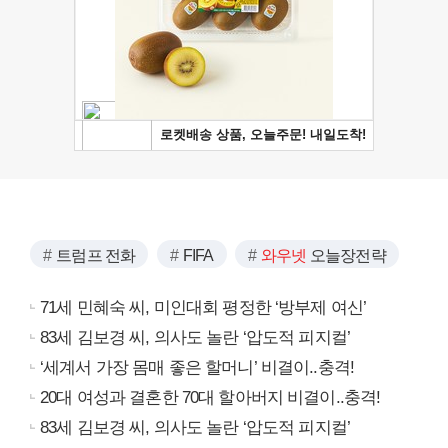
트럼프 전화
FIFA
와우넷
오늘장전략
71세 민혜숙 씨, 미인대회 평정한 ‘방부제 여신’
83세 김보경 씨, 의사도 놀란 ‘압도적 피지컬’
‘세계서 가장 몸매 좋은 할머니’ 비결이..충격!
20대 여성과 결혼한 70대 할아버지 비결이..충격!
83세 김보경 씨, 의사도 놀란 ‘압도적 피지컬’