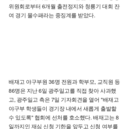
위원회로부터 6개월 출전정지와 청룡기 대회 잔
여 경기 몰수패라는 중징계를 받았다.
배재고 야구부원 36명 전원과 학부모, 교직원 등
86명은 지난 6일 광주일고를 직접 찾아 사과했
고, 광주일고 측은 7일 기자회견을 열어 "배재고
야구부 학생들이 경기장 내에서 새롭게 출발할
수 있도록" 협회에 선처를 호소했다. 배재고는 8
일까지인 재심 신청 기한을 앞두고 신청 여부를