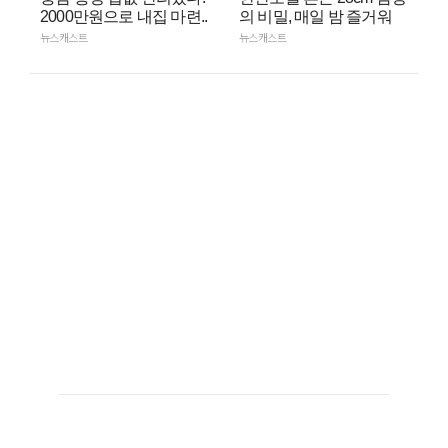
2000만원으로 내집 마련..
의 비밀, 매일 밤 즐거워
뉴스캐스트
뉴스캐스트