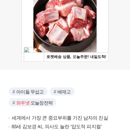
아이들 무섭고
배재고
와우넷
오늘장전략
세계에서 가장 큰 중요부위를 가진 남자의 진실
83세 김보경 씨, 의사도 놀란 ‘압도적 피지컬’