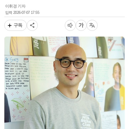
이휘경 기자
2026-07-07 17:55
입력
구독