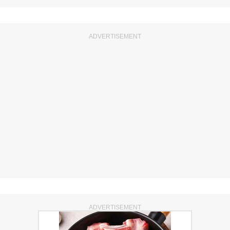
ADVERTISEMENT
ADVERTISEMENT