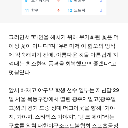
그러면서 "타인을 해치기 위해 무기화된 꽃은 더
이상 꽃이 아니다"며 "우리마저 이 혐오의 방식
에 익숙해지기 전에, 아름다운 것을 아름답게 지
켜내는 최소한의 품격을 회복했으면 좋겠다"고
덧붙였다.
앞서 배재고 야구부 학생 선수 일부는 지난달 29
일 서울 목동구장에서 열린 광주제일고(광주일
고)와의 경기 도중 상대 더그아웃을 향해 "가야
지, 가야지, 스타벅스 가야지", "탱크 데이"라는
구호를 외쳐 대한야구소프트볼협회 스포츠공정