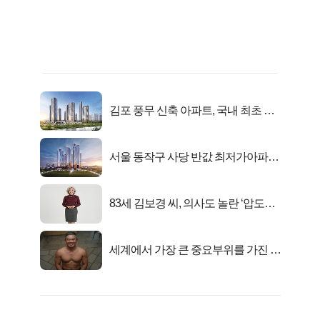
김포 풍무 신축 아파트, 국내 최초 반
값 분양..
서울 동작구 사당 반값 최저가아파트
마지막...
83세 김보경 씨, 의사도 놀란 ‘압도적
피지컬’
세계에서 가장 큰 중요부위를 가진 남
자의 진실