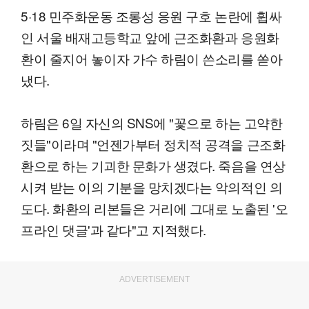
5·18 민주화운동 조롱성 응원 구호 논란에 휩싸
인 서울 배재고등학교 앞에 근조화환과 응원화
환이 줄지어 놓이자 가수 하림이 쓴소리를 쏟아
냈다.
하림은 6일 자신의 SNS에 "꽃으로 하는 고약한
짓들"이라며 "언젠가부터 정치적 공격을 근조화
환으로 하는 기괴한 문화가 생겼다. 죽음을 연상
시켜 받는 이의 기분을 망치겠다는 악의적인 의
도다. 화환의 리본들은 거리에 그대로 노출된 '오
프라인 댓글'과 같다"고 지적했다.
ADVERTISEMENT