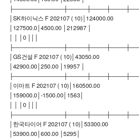
├─────────────┼─────┼────┼────┼──
│SK하이닉스 F 202107 ( 10)│124000.00
│127500.0│4500.00 │212987 │
│ │ │0 │││
├─────────────┼─────┼────┼────┼──
│GS건설 F 202107 ( 10)│43050.00
│42900.00│250.00 │19957 │
├─────────────┼─────┼────┼────┼──
│이마트 F 202107 ( 10)│160500.00
│159000.0│-1500.00│1563│
│ │ │0 │││
├─────────────┼─────┼────┼────┼──
│한국타이어 F 202107 ( 10)│53300.00
│53900.00│600.00 │5295│