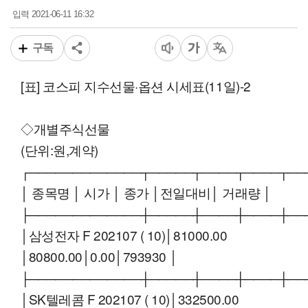
2021-06-11 16:32
입력
구독
[표] 코스피 지수선물·옵션 시세표(11일)-2
◇개별주식선물
(단위:원,계약)
┌─────────────┬─────┬────┬────┬──
│ 종목명 │ 시가 │ 종가 │전일대비│ 거래량 │
├─────────────┼─────┼────┼────┼──
│삼성전자 F 202107 ( 10)│81000.00
│80800.00│0.00│793930 │
├─────────────┼─────┼────┼────┼──
│SK텔레콤 F 202107 ( 10)│332500.00