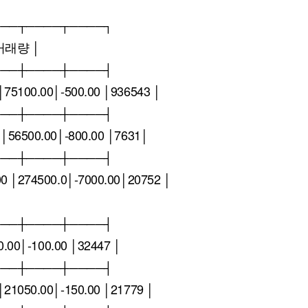
───┬────┬────┐
거래량 │
───┼────┼────┤
75100.00│-500.00 │936543 │
───┼────┼────┤
│56500.00│-800.00 │7631│
───┼────┼────┤
0 │274500.0│-7000.00│20752 │
───┼────┼────┤
0.00│-100.00 │32447 │
───┼────┼────┤
21050.00│-150.00 │21779 │