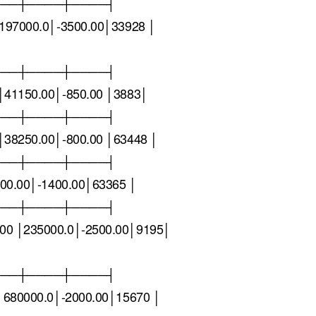
───┼────┼────┤
197000.0│-3500.00│33928 │
───┼────┼────┤
41150.00│-850.00 │3883│
───┼────┼────┤
38250.00│-800.00 │63448 │
───┼────┼────┤
00.00│-1400.00│63365 │
───┼────┼────┤
0 │235000.0│-2500.00│9195│
───┼────┼────┤
│680000.0│-2000.00│15670 │