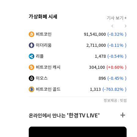
가상화폐 시세
기사 보기 +
921
(
0.11%
)
비트코인
91,541,000
(
-0.32%
)
,125
(
0.27%
)
이더리움
2,711,000
(
-0.11%
)
리플
1,478
(
-0.54%
)
비트코인 캐시
304,100
(
0.60%
)
이오스
896
(
-0.45%
)
비트코인 골드
1,313
(
-763.82%
)
정보제공 : 빗썸
'한경TV LIVE'
온라인에서 만나는