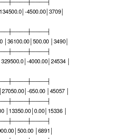
───┼────┼────┤
134500.0│-4500.00│3709│
───┼────┼────┤
 │36100.00│500.00 │3490│
───┼────┼────┤
│329500.0│-4000.00│24534 │
───┼────┼────┤
27050.00│-650.00 │45057 │
───┼────┼────┤
0 │13350.00│0.00│15336 │
───┼────┼────┤
9900.00│500.00 │6891│