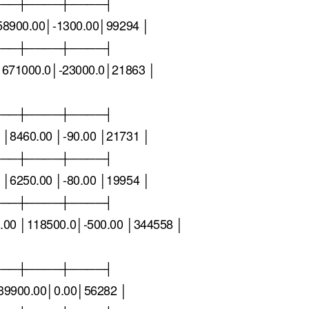
───┼────┼────┤
58900.00│-1300.00│99294 │
───┼────┼────┤
│671000.0│-23000.0│21863 │
───┼────┼────┤
8460.00 │-90.00 │21731 │
───┼────┼────┤
6250.00 │-80.00 │19954 │
───┼────┼────┤
0 │118500.0│-500.00 │344558 │
───┼────┼────┤
39900.00│0.00│56282 │