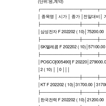
(단위:원,계약)
[할인50%] 한·미 투자 올인원 클래스
해외증시
┌─────────────┬─────┬─
│ 종목명 │ 시가 │ 종가 │전일대비│ 
├─────────────┼─────┼─
│삼성전자 F 202202 ( 10)│75200.00 │
├─────────────┼─────┼─
│SK텔레콤 F 202202 ( 10)│57100.00 
├─────────────┼─────┼─
│POSCO[005490] F 20220│279000.0
│2 ( 10) │ │0 │││
├─────────────┼─────┼─
│KT F 202202 ( 10)│31700.00 │3170
├─────────────┼─────┼─
│한국전력 F 202202 ( 10)│21200.00 │