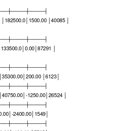
───┼────┼────┤
│182500.0│1500.00 │40085 │
───┼────┼────┤
│133500.0│0.00│87291 │
───┼────┼────┤
35300.00│200.00 │6123│
───┼────┼────┤
40750.00│-1250.00│26524 │
───┼────┼────┤
00.00│-2400.00│1549│
───┼────┼────┤