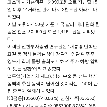
코스피 시가총액은 1천999조원으로 지난달 15
일 이후 14거래일 만에 다시 2천조원 아래로 내
려왔다.
이날 오후 3시 30분 기준 미국 달러 대비 원화 환
율은 전날보다 5.0원 오른 1,415.1원을 나타냈
다.
이재원 신한투자증권 연구원은 "대통령 탄핵안
표결 등 정치 불확실성에 강달러, 연말 대주주
양도세 회피 물량 출회도 더해져 주가 하방 압력
이 있는 상황"이라고 밝혔다.
밸류업(기업가치 제고), 방산 수출 등 정부 핵심
정책의 추진 동력이 떨어질 것이라는 우려에 관
련 종목이 일제히 내렸다.
KB금융[105560](-10.06%), 신한지주[055550]
(-5.50%), 하나금융지주[086790](-3.25%), 우리