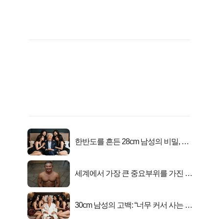
한반도를 흔든 28cm 남성의 비밀, 매
일 밤 즐거워
세계에서 가장 큰 중요부위를 가진 남
자의 진실
30cm 남성의 고백: “너무 커서 사는 게
행복해요”