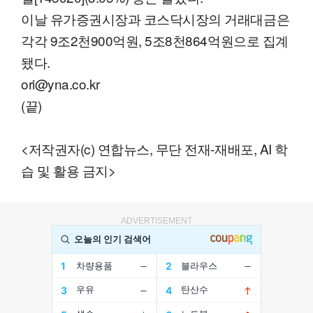
이날 유가증권시장과 코스닥시장의 거래대금은
각각 9조2천900억원, 5조8천864억원으로 집계
됐다.
ori@yna.co.kr
(끝)
<저작권자(c) 연합뉴스, 무단 전재-재배포, AI 학
습 및 활용 금지>
ADVERTISEMENT