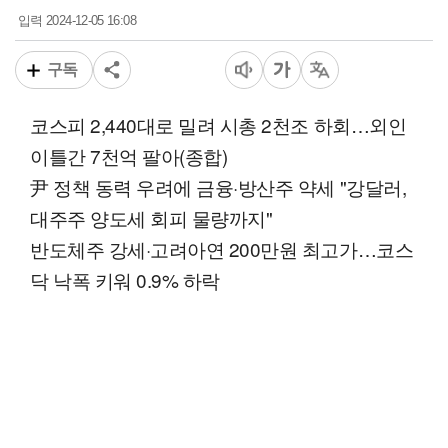
2024-12-05 16:08
입력
구독
코스피 2,440대로 밀려 시총 2천조 하회…외인
이틀간 7천억 팔아(종합)
尹 정책 동력 우려에 금융·방산주 약세 "강달러,
대주주 양도세 회피 물량까지"
반도체주 강세·고려아연 200만원 최고가…코스
닥 낙폭 키워 0.9% 하락