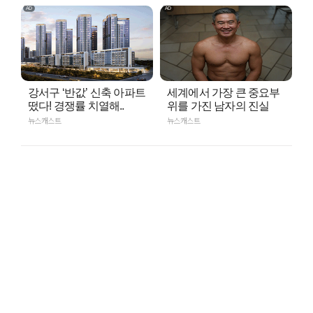
강서구 ‘반값’ 신축 아파트
세계에서 가장 큰 중요부
떴다! 경쟁률 치열해..
위를 가진 남자의 진실
뉴스캐스트
뉴스캐스트