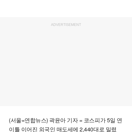
ADVERTISEMENT
(서울=연합뉴스) 곽윤아 기자 = 코스피가 5일 연
이틀 이어진 외국인 매도세에 2,440대로 밀렸