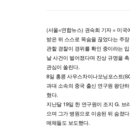
(서울=연합뉴스) 권숙희 기자 = 미
받은 뒤 스스로 목숨을 끊었다는 주장
관할 경찰이 경위를 확인 중이라는 입
날 사건이 벌어졌다며 진상 규명을 촉
관심이 쏠린다.
8일 홍콩 사우스차이나모닝포스트(SC
과대 소속의 중국 출신 연구원 왕단하
혔다.
지난달 19일 한 연구원이 조지 G.
으며 그가 병원으로 이송된 뒤 숨졌
매체들도 보도했다.