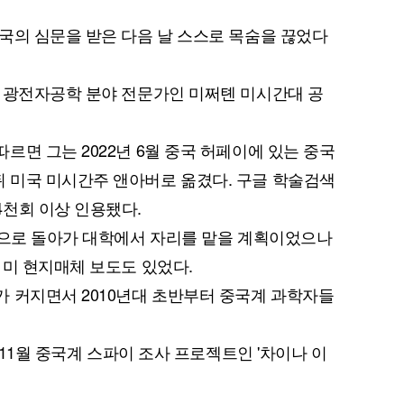
국의 심문을 받은 다음 날 스스로 목숨을 끊었다
 광전자공학 분야 전문가인 미쩌톈 미시간대 공
퀀텀
르면 그는 2022년 6월 중국 허페이에 있는 중국
 미국 미시간주 앤아버로 옮겼다. 구글 학술검색
이더리움 클래식
9
천회 이상 인용됐다.
국으로 돌아가 대학에서 자리를 맡을 계획이었으나
 미 현지매체 보도도 있었다.
 커지면서 2010년대 초반부터 중국계 과학자들
 11월 중국계 스파이 조사 프로젝트인 '차이나 이
.