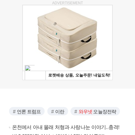
ADVERTISEMENT
언론 트럼프
이란
와우넷
오늘장전략
온천에서 아내 몰래 처형과 사랑나눈 이야기..충격!