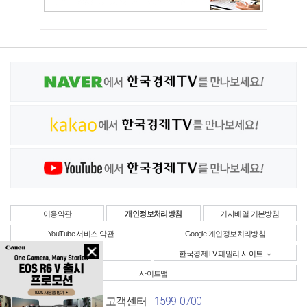
이용약관
개인정보처리방침
기사배열 기본방침
YouTube 서비스 약관
Google 개인정보처리방침
사업자정보
한국경제TV 패밀리 사이트
사이트맵
1599-0700
고객센터