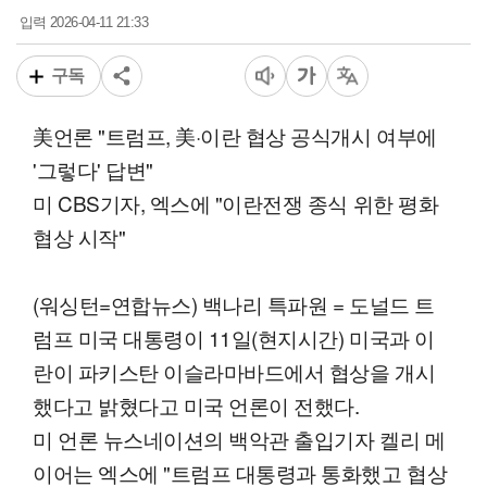
2026-04-11 21:33
입력
구독
美언론 "트럼프, 美·이란 협상 공식개시 여부에
'그렇다' 답변"
미 CBS기자, 엑스에 "이란전쟁 종식 위한 평화
협상 시작"
(워싱턴=연합뉴스) 백나리 특파원 = 도널드 트
럼프 미국 대통령이 11일(현지시간) 미국과 이
란이 파키스탄 이슬라마바드에서 협상을 개시
했다고 밝혔다고 미국 언론이 전했다.
미 언론 뉴스네이션의 백악관 출입기자 켈리 메
이어는 엑스에 "트럼프 대통령과 통화했고 협상