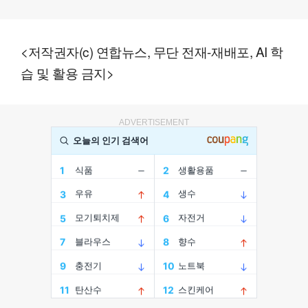
<저작권자(c) 연합뉴스, 무단 전재-재배포, AI 학
습 및 활용 금지>
ADVERTISEMENT