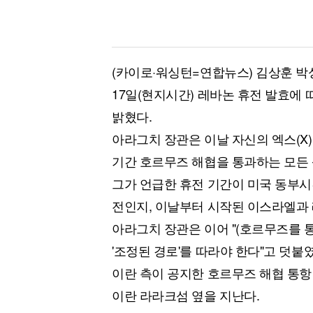
(카이로·워싱턴=연합뉴스) 김상훈 박
17일(현지시간) 레바논 휴전 발효에
밝혔다.
아라그치 장관은 이날 자신의 엑스(X)
기간 호르무즈 해협을 통과하는 모든 
그가 언급한 휴전 기간이 미국 동부시
전인지, 이날부터 시작된 이스라엘과 
아라그치 장관은 이어 "(호르무즈를 
'조정된 경로'를 따라야 한다"고 덧붙
이란 측이 공지한 호르무즈 해협 통항
이란 라라크섬 옆을 지난다.