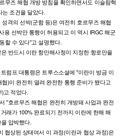
호르무즈 해협 개방 방침을 확인하면서도 이슬람혁
다는 조건을 달았다.
사적 성격의 선박(군함 등)은 여전히 호르무즈 해협
군사용 선박만 통행이 허용되고 이 역시 IRGC 해군
동할 수 있다"고 설명했다.
박은 반드시 이란 항만해사청이 지정한 항로만을
 트럼프 대통령은 트루스소셜에 "이란이 방금 이
무즈 해협)이 완전히 열려 완전한 통행 준비가 됐다고
!)고 적었다.
서 "호르무즈 해협은 완전히 개방돼 사업과 완전
거래가 100% 완료되기 전까지 이란에 한해 해
란을 압박했다.
미 협상된 상태여서 이 과정(이란과 협상 과정)은