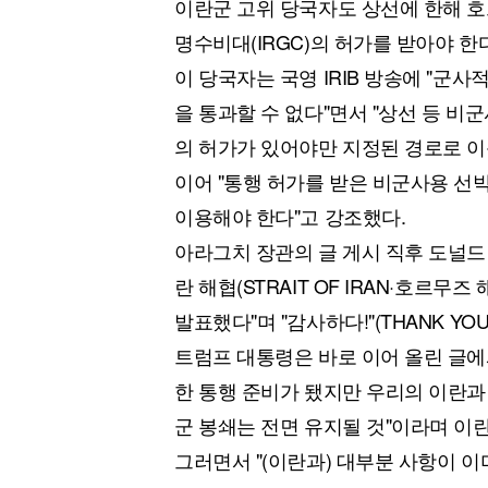
이란군 고위 당국자도 상선에 한해 
명수비대(IRGC)의 허가를 받아야 한
이 당국자는 국영 IRIB 방송에 "군
을 통과할 수 없다"면서 "상선 등 비
의 허가가 있어야만 지정된 경로로 이
이어 "통행 허가를 받은 비군사용 선
이용해야 한다"고 강조했다.
아라그치 장관의 글 게시 직후 도널드
란 해협(STRAIT OF IRAN·호르
발표했다"며 "감사하다!"(THANK YOU
트럼프 대통령은 바로 이어 올린 글에
한 통행 준비가 됐지만 우리의 이란과 
군 봉쇄는 전면 유지될 것"이라며 이
그러면서 "(이란과) 대부분 사항이 이