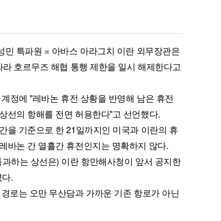
성민 특파원 = 아바스 아라그치 이란 외무장관은
 따라 호르무즈 해협 통행 제한을 일시 해제한다고
 계정에 "레바논 휴전 상황을 반영해 남은 휴전
상선의 항해를 전면 허용한다"고 선언했다.
간을 기준으로 한 21일까지인 미국과 이란의 휴
레바논 간 열흘간 휴전인지는 명확하지 않다.
통과하는 상선은) 이란 항만해사청이 앞서 공지한
였다.
 경로는 오만 무산담과 가까운 기존 항로가 아닌