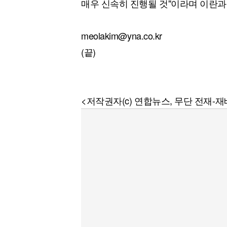
매우 신속히 진행될 것"이라며 이란과
meolakim@yna.co.kr
(끝)
<저작권자(c) 연합뉴스, 무단 전재-재배