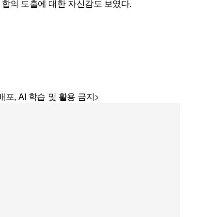
 합의 도출에 대한 자신감도 보였다.
퀀텀
포, AI 학습 및 활용 금지>
이더리움 클래식
9