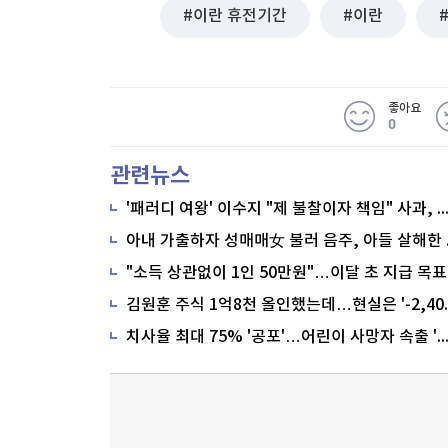
이란 휴전기간
이란
좋아요
0
관련뉴스
'패러디 여왕' 이수지 "제 불찰이자 책임" 사과,
"소득 상관없이 1인 50만원"…이달 초 지급 목표
치사율 최대 75% '공포'…어린이 사망자 속출 