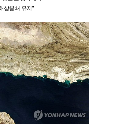
 해상봉쇄 유지"