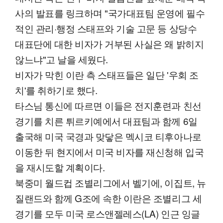
사의 발표를 링크하며 "국가대표팀 운영에 필수
적인 관리·행정 스태프와 기술 고문 등 상당수
대표단에 대한 비자가 거부된 사실은 왜 밝히지
않느냐"고 날을 세웠다.
비자가 막힌 이란 측 스태프들은 일단 '우회 조
치'를 취하기로 했다.
타스님 통신에 따르면 이들은 전지훈련과 친선
경기를 치른 튀르키예에서 대표팀과 함께 6일
출국해 미국 국경과 맞닿은 멕시코 티후아나로
이동한 뒤 현지에서 미국 비자를 재신청해 입국
을 재시도할 계획이다.
북중미 월드컵 조별리그에서 벨기에, 이집트, 뉴
질랜드와 함께 G조에 속한 이란은 조별리그 세
경기를 모두 미국 로스앤젤레스(LA) 인근 잉글