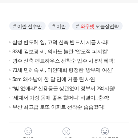
이란 선수만
이란
와우넷
오늘장전략
삼성 반도체 옆, 고덕 신축 반드시 지금 사라!
83세 김보경 씨, 의사도 놀란 ‘압도적 피지컬’
광주 신축 펜트하우스 선착순 입주 시 8억 혜택!
71세 민혜숙 씨, 미인대회 평정한 ‘방부제 여신’
5cm 왜소남이 한 달 만에 거물 된 사연
“빚 없애라” 신용등급 상관없이 정부서 2억지원!
‘세계서 가장 몸매 좋은 할머니’ 비결이..충격!
부산 최고급 로또 아파트 선착순 줍줍떴다!