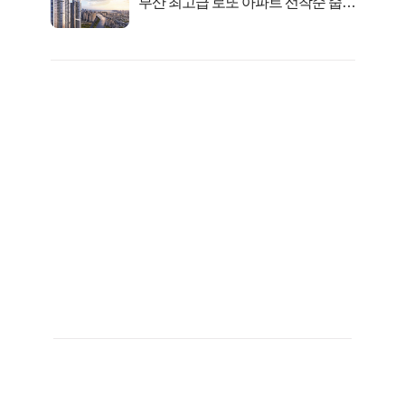
부산 최고급 로또 아파트 선착순 줍줍
떴다!