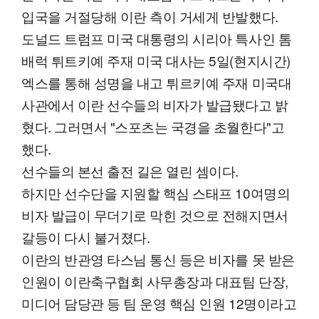
입국을 거절당해 이란 측이 거세게 반발했다.
도널드 트럼프 미국 대통령의 시리아 특사인 톰
배럭 튀트키예 주재 미국 대사는 5일(현지시간)
엑스를 통해 성명을 내고 튀르키예 주재 미국대
사관에서 이란 선수들의 비자가 발급됐다고 밝
혔다. 그러면서 "스포츠는 국경을 초월한다"고
했다.
선수들의 본선 출전 길은 열린 셈이다.
하지만 선수단을 지원할 핵심 스태프 10여명의
비자 발급이 무더기로 막힌 것으로 전해지면서
갈등이 다시 불거졌다.
이란의 반관영 타스님 통신 등은 비자를 못 받은
인원이 이란축구협회 사무총장과 대표팀 단장,
미디어 담당관 등 팀 운영 핵심 인원 12명이라고