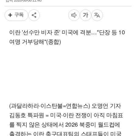
2026-06-06 21:48
입력
구독
이란 '선수만 비자 준' 미국에 격분…"단장 등 10
여명 거부당해"(종합)
(과달라하라·이스탄불=연합뉴스) 오명언 기자
김동호 특파원 = 미국·이란 전쟁이 아직 마침표
를 찍지 않은 상태에서 2026 북중미 월드컵에
출격하는 이란 축구대표팀의 스태프들이 미국