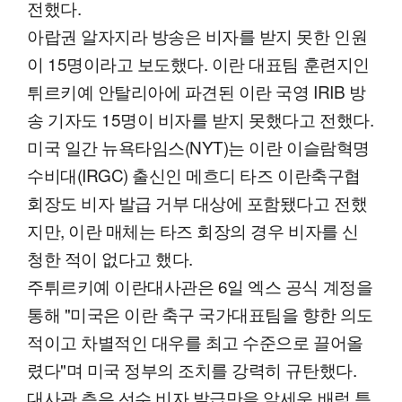
전했다.
아랍권 알자지라 방송은 비자를 받지 못한 인원
이 15명이라고 보도했다. 이란 대표팀 훈련지인
튀르키예 안탈리아에 파견된 이란 국영 IRIB 방
송 기자도 15명이 비자를 받지 못했다고 전했다.
미국 일간 뉴욕타임스(NYT)는 이란 이슬람혁명
수비대(IRGC) 출신인 메흐디 타즈 이란축구협
회장도 비자 발급 거부 대상에 포함됐다고 전했
지만, 이란 매체는 타즈 회장의 경우 비자를 신
청한 적이 없다고 했다.
주튀르키예 이란대사관은 6일 엑스 공식 계정을
통해 "미국은 이란 축구 국가대표팀을 향한 의도
적이고 차별적인 대우를 최고 수준으로 끌어올
렸다"며 미국 정부의 조치를 강력히 규탄했다.
대사관 측은 선수 비자 발급만을 앞세운 배럭 특