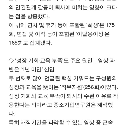
의 인간관계 갈등이 퇴사에 미치는 영향이 크다
는 점을 방증했다.
이 밖에 연차 및 휴가 등이 포함된 '희생'은 175
회, 면접 및 이직 등이 포함된 '이탈용이성'은
165회로 집계됐다.
◇ '성장 기회·교육 부족'도 주요 원인…영상 과
반은 '1년 미만' 신입
두 번째로 많이 언급된 핵심 키워드는 구성원의
성장과 교육을 뜻하는 '직무자원'(256회)이었다.
성장 기회와 교육 부족이 퇴사의 주된 이유로 작
용한다는 의미라고 중소기업연구원은 해석했
다.
특히 재직기간을 파악할 수 있는 영상 중 근속