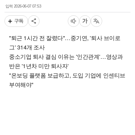
2026-06-07 07:53
입력
구독
"퇴근 1시간 전 잘렸다"…중기연, '퇴사 브이로
그' 314개 조사
중소기업 퇴사 결심 이유는 '인간관계'…영상과
반은 '1년차 미만 퇴사자'
"온보딩 플랫폼 보급하고, 도입 기업에 인센티브
부여해야"