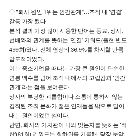
◇ "퇴사 원인 1위는 인간관계"…조직 내 '연결'
갈등 가장 컸다
분석 결과 가장 많이 사용한 단어는 동료, 상사,
선배와의 관계를 뜻하는 '연결' 키워드(출현 빈도
499회)였다. 전체 영상의 36.9%를 차지할 만큼
압도적이었다.
이는 중소기업을 떠나는 가장 큰 원인이 단순한
연봉 액수를 넘어 조직 내에서의 고립감과 '인간
관계'라는 점을 보여준다.
상사의 부당한 괴롭힘이나 소통이 통하지 않는
경직된 조직 문화가 젊은 인재들을 밖으로 밀어
내는 원인이었던 셈이다.
반면, 회사의 가치관이 나와 맞는지를 뜻하는 '적
합'(81회) 키워드는 최하위를 기록해, 당장 눈앞