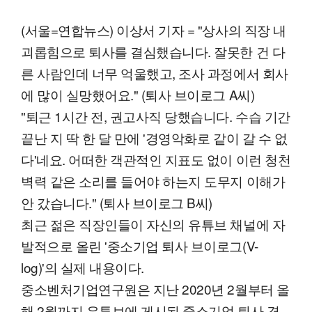
(서울=연합뉴스) 이상서 기자 = "상사의 직장 내
괴롭힘으로 퇴사를 결심했습니다. 잘못한 건 다
른 사람인데 너무 억울했고, 조사 과정에서 회사
에 많이 실망했어요." (퇴사 브이로그 A씨)
"퇴근 1시간 전, 권고사직 당했습니다. 수습 기간
끝난 지 딱 한 달 만에 '경영악화로 같이 갈 수 없
다'네요. 어떠한 객관적인 지표도 없이 이런 청천
벽력 같은 소리를 들어야 하는지 도무지 이해가
안 갔습니다." (퇴사 브이로그 B씨)
최근 젊은 직장인들이 자신의 유튜브 채널에 자
발적으로 올린 '중소기업 퇴사 브이로그(V-
log)'의 실제 내용이다.
중소벤처기업연구원은 지난 2020년 2월부터 올
해 2월까지 유튜브에 게시된 중소기업 퇴사 경