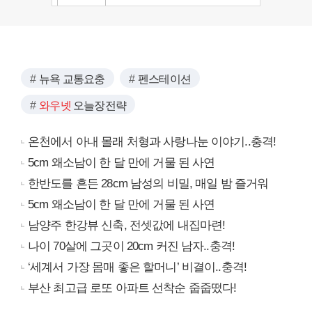
뉴욕 교통요충
펜스테이션
와우넷
오늘장전략
온천에서 아내 몰래 처형과 사랑나눈 이야기..충격!
5cm 왜소남이 한 달 만에 거물 된 사연
한반도를 흔든 28cm 남성의 비밀, 매일 밤 즐거워
5cm 왜소남이 한 달 만에 거물 된 사연
남양주 한강뷰 신축, 전셋값에 내집마련!
나이 70살에 그곳이 20cm 커진 남자..충격!
‘세계서 가장 몸매 좋은 할머니’ 비결이..충격!
부산 최고급 로또 아파트 선착순 줍줍떴다!