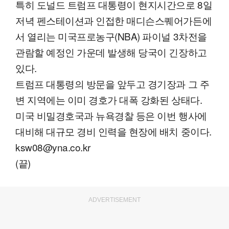
특히 도널드 트럼프 대통령이 현지시간으로 8일
저녁 펜스테이션과 인접한 매디슨스퀘어가든에
서 열리는 미국프로농구(NBA) 파이널 3차전을
관람할 예정인 가운데 발생해 당국이 긴장하고
있다.
트럼프 대통령의 방문을 앞두고 경기장과 그 주
변 지역에는 이미 경호가 대폭 강화된 상태다.
미국 비밀경호국과 뉴욕경찰 등은 이번 행사에
대비해 대규모 경비 인력을 현장에 배치 중이다.
ksw08@yna.co.kr
(끝)
ADVERTISEMENT