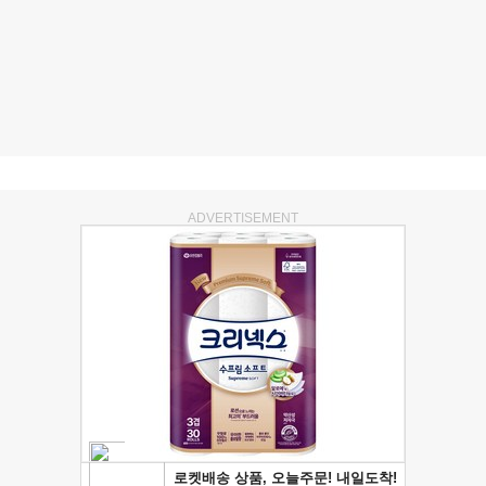
ADVERTISEMENT