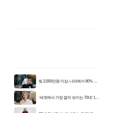
빚 2,000만원 이상, 나라에서 90% 갚
아준다!
‘세계에서 가장 젊어 보이는 70대’ 1위
선정…