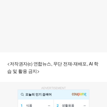
<저작권자(c) 연합뉴스, 무단 전재-재배포, AI 학
습 및 활용 금지>
ADVERTISEMENT