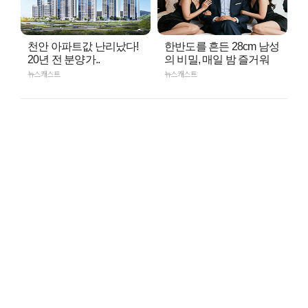
천안 아파트값 난리났다!
한반도를 흔든 28cm 남성
20년 전 분양가..
의 비밀, 매일 밤 즐거워
뉴스캐스트
뉴스캐스트