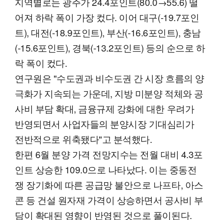
지역별로는 광주가 24.4포인트(80.0→55.6) 떨
어져 하락 폭이 가장 컸다. 이어 대구(-19.7포인
트), 대전(-18.9포인트), 부산(-16.6포인트), 충남
(-15.6포인트), 경북(-13.2포인트) 등의 순으로 하
락 폭이 컸다.
연구원은 "수도권과 비수도권 간 시장 흐름의 양
극화가 지속되는 가운데, 지방 미분양 적체와 공
사비 부담 확대, 금융규제 강화에 대한 우려가
반영되면서 사업자들의 분양시장 기대심리가
전반적으로 위축됐다"고 분석했다.
한편 6월 분양 가격 전망지수는 전월 대비 4.3포
인트 상승한 109.0으로 나타났다. 이는 중동전
쟁 장기화에 따른 공급망 불안으로 나프타, 아스
콘 등 건설 원자재 가격이 상승하면서 공사비 부
담이 확대된 영향이 반영된 것으로 풀이된다.