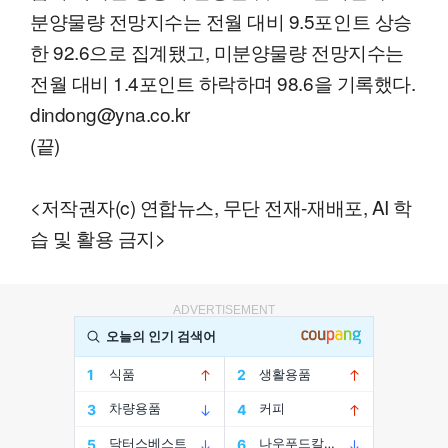
분양물량 전망지수는 전월 대비 9.5포인트 상승
한 92.6으로 집계됐고, 미분양물량 전망지수는
전월 대비 1.4포인트 하락하며 98.6을 기록했다.
dindong@yna.co.kr
(끝)
<저작권자(c) 연합뉴스, 무단 전재-재배포, AI 학
습 및 활용 금지>
ADVERTISEMENT