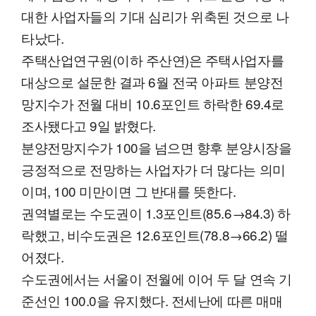
대한 사업자들의 기대 심리가 위축된 것으로 나
타났다.
주택산업연구원(이하 주산연)은 주택사업자를
대상으로 설문한 결과 6월 전국 아파트 분양전
망지수가 전월 대비 10.6포인트 하락한 69.4로
조사됐다고 9일 밝혔다.
분양전망지수가 100을 넘으면 향후 분양시장을
긍정적으로 전망하는 사업자가 더 많다는 의미
이며, 100 미만이면 그 반대를 뜻한다.
권역별로는 수도권이 1.3포인트(85.6→84.3) 하
락했고, 비수도권은 12.6포인트(78.8→66.2) 떨
어졌다.
수도권에서는 서울이 전월에 이어 두 달 연속 기
준선인 100.0을 유지했다. 전세난에 따른 매매