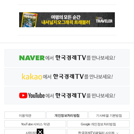
이용약관
개인정보처리방침
기사배열 기본방침
YouTube 서비스 약관
Google 개인정보처리방침
사업자정보
한국경제TV 패밀리 사이트