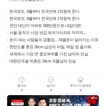
한국로또, 8월부터 전국민에 1억원씩 준다
한국로또, 8월부터 전국민에 1억원씩 준다
천안 대단지 아파트 500만원으로 내집마련!
서울 동작구 사당 반값 최저가아파트 마지막...
돈이 새는 사람들의 공통점... 재물운이 달라지는 이유
한반도를 흔든 28cm 남성의 비밀, 매일 밤 즐거워
세계에서 가장 큰 중요부위를 가진 남자의 진실
대한민국을 뒤흔든 29cm 괴물남의 진실
좋아요
싫어요
후속기사 원해요
0
0
0