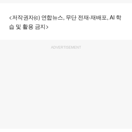
<저작권자(c) 연합뉴스, 무단 전재-재배포, AI 학
습 및 활용 금지>
ADVERTISEMENT