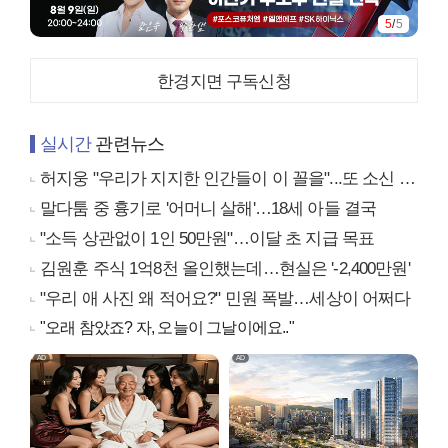
5
/
5
한경지면 구독신청
실시간
관련뉴스
허지웅 "우리가 지지한 인간들이 이 꼴을"...또 소신 발언
말다툼 중 흉기로 '어머니 살해'…18세 아들 결국
"소득 상관없이 1인 50만원"…이달 초 지급 목표
김원훈 주식 1억8천 올인했는데…현실은 '-2,400만원'
"우리 애 사진 왜 적어요?" 민원 폭발…세상이 어쩌다
"오래 참았죠? 자, 오늘이 그날이에요.."