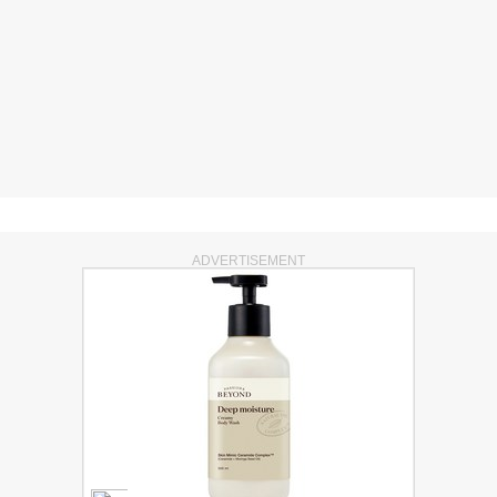
ADVERTISEMENT