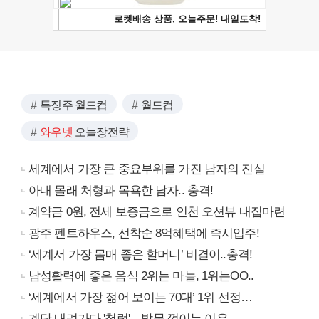
특징주 월드컵
월드컵
와우넷
오늘장전략
세계에서 가장 큰 중요부위를 가진 남자의 진실
아내 몰래 처형과 목욕한 남자.. 충격!
계약금 0원, 전세 보증금으로 인천 오션뷰 내집마련
광주 펜트하우스, 선착순 8억혜택에 즉시입주!
‘세계서 가장 몸매 좋은 할머니’ 비결이..충격!
남성활력에 좋은 음식 2위는 마늘, 1위는OO..
‘세계에서 가장 젊어 보이는 70대’ 1위 선정…
계단 내려가다 '철렁'... 발목 꺾이는 이유