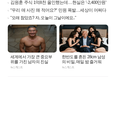
김원훈 주식 1억8천 올인했는데…현실은 '-2,400만원'
"우리 애 사진 왜 적어요?" 민원 폭발…세상이 어쩌다
"오래 참았죠? 자, 오늘이 그날이에요.."
세계에서 가장 큰 중요부
한반도를 흔든 28cm 남성
위를 가진 남자의 진실
의 비밀, 매일 밤 즐거워
뉴스캐스트
뉴스캐스트