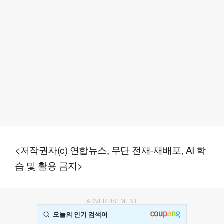
<저작권자(c) 연합뉴스, 무단 전재-재배포, AI 학
습 및 활용 금지>
ADVERTISEMENT