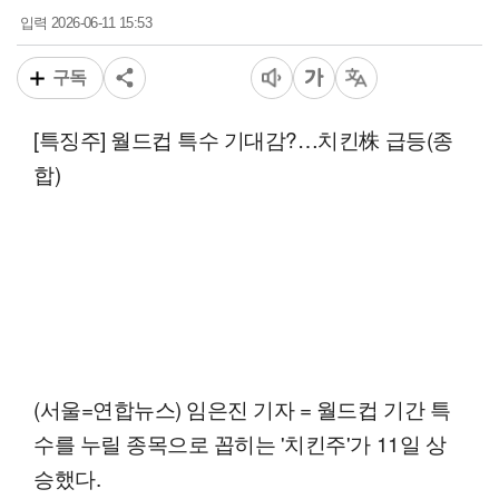
2026-06-11 15:53
입력
구독
[특징주] 월드컵 특수 기대감?…치킨株 급등(종
합)
(서울=연합뉴스) 임은진 기자 = 월드컵 기간 특
수를 누릴 종목으로 꼽히는 '치킨주'가 11일 상
승했다.