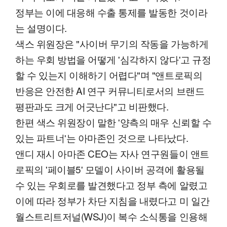
정부는 이에 대응해 수출 통제를 발동한 것이라
는 설명이다.
색스 위원장은 "사이버 무기의 작동을 가능하게
하는 우회 방법을 어떻게 '심각하지 않다'고 규정
할 수 있는지 이해하기 어렵다"며 "앤트로픽의
반응은 안전한 AI 연구 커뮤니티로서의 브랜드
평판과도 크게 어긋난다"고 비판했다.
한편 색스 위원장이 말한 '양측의 매우 신뢰할 수
있는 파트너'는 아마존인 것으로 나타났다.
앤디 재시 아마존 CEO는 자사 연구원들이 앤트
로픽의 '페이블5' 모델이 사이버 공격에 활용될
수 있는 우회로를 발견했다고 정부 측에 알렸고
이에 따라 정부가 차단 지침을 내렸다고 미 일간
월스트리트저널(WSJ)이 복수 소식통을 인용해