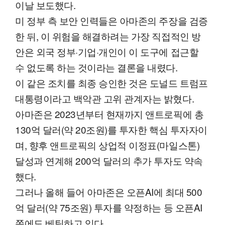
이날 보도했다.
미 정부 측 보안 인력들은 아마존의 주장을 검증
한 뒤, 이 위험을 해결하려는 가장 직접적인 방
안은 외국 정부·기업·개인이 이 도구에 접근할
수 없도록 하는 것이라는 결론을 내렸다.
이 같은 조치를 최종 승인한 것은 도널드 트럼프
대통령이라고 백악관 고위 관계자는 밝혔다.
아마존은 2023년부터 현재까지 앤트로픽에 총
130억 달러(약 20조원)를 투자한 핵심 투자자이
며, 향후 앤트로픽의 상업적 이정표(마일스톤)
달성과 연계해 200억 달러의 추가 투자도 약속
했다.
그러나 올해 들어 아마존은 오픈AI에 최대 500
억 달러(약 75조원) 투자를 약정하는 등 오픈AI
쪽에도 베팅하고 있다.