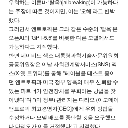
우회하는 이른바 '탈옥'(jailbreaking)이 가능하다
는 주장에 따른 것이지만, 이는 '오해'라고 반박
했다.
그러면서 앤트로픽은 그와 같은 수준의 '탈옥'은
오픈AI의 'GPT-5.5'를 비롯한 다른 모델에서도
가능하다고 지적했다.
반면 데이비드 색스 대통령과학기술자문위원회
공동위원장은 이날 사회관계망서비스(SNS) 엑
스(X·옛 트위터)를 통해 "페이블을 테스트 중이
던 앤트로픽과 미국 정부 양측의 매우 신뢰할 수
있는 파트너가 안전장치를 우회하는 방법을 찾
아냈다"며 "(미 정부) 관리자는 다리오 (아모데이
앤트로픽 최고경영자[CEO])에게 우회 방법을
수정하거나 모델 배포를 중단할 것을 요구했으
나 다리오가 이를 거절했다"고 지적했다.