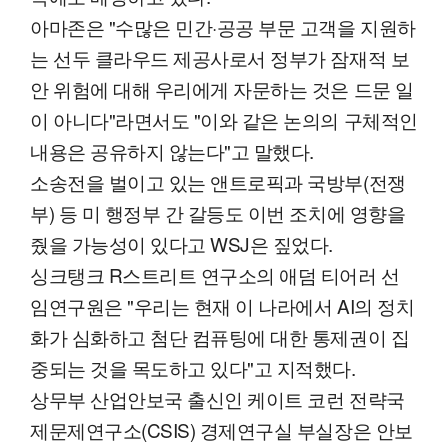
아마존은 "수많은 민간·공공 부문 고객을 지원하
는 선두 클라우드 제공사로서 정부가 잠재적 보
안 위험에 대해 우리에게 자문하는 것은 드문 일
이 아니다"라면서도 "이와 같은 논의의 구체적인
내용은 공유하지 않는다"고 말했다.
소송전을 벌이고 있는 앤트로픽과 국방부(전쟁
부) 등 미 행정부 간 갈등도 이번 조치에 영향을
줬을 가능성이 있다고 WSJ은 짚었다.
싱크탱크 R스트리트 연구소의 애덤 티어러 선
임연구원은 "우리는 현재 이 나라에서 AI의 정치
화가 심화하고 첨단 컴퓨팅에 대한 통제권이 집
중되는 것을 목도하고 있다"고 지적했다.
상무부 산업안보국 출신인 케이트 코런 전략국
제문제연구소(CSIS) 경제연구실 부실장은 안보