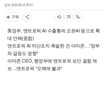
2026-06-14 06:57
입력
구독
美정부, 앤트로픽 AI 수출통제 오픈AI 등으로 확
대 안해(종합)
앤트로픽 AI 차단조치 촉발한 건 아마존…"정부
와 갈등도 영향"
아마존 CEO, 행정부에 앤트로픽 보안 결함 제
보…앤트로픽 "오해에 불과"