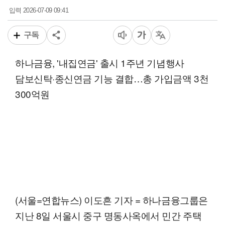
2026-07-09 09:41
입력
구독
하나금융, '내집연금' 출시 1주년 기념행사
담보신탁·종신연금 기능 결합…총 가입금액 3천
300억원
(서울=연합뉴스) 이도흔 기자 = 하나금융그룹은
지난 8일 서울시 중구 명동사옥에서 민간 주택