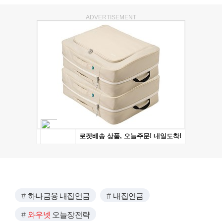
ADVERTISEMENT
하나금융 내집연금
내집연금
와우넷
오늘장전략