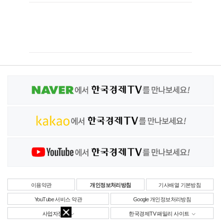
이용약관
개인정보처리방침
기사배열 기본방침
YouTube 서비스 약관
Google 개인정보처리방침
사업자정보
한국경제TV 패밀리 사이트