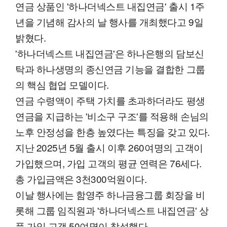
연금 상품인 '하나더넥스트 내집연금' 출시 1주
년을 기념해 감사의 날 행사를 개최했다고 9일
밝혔다.
'하나더넥스트 내집연금'은 하나은행의 담보신
탁과 하나생명의 종신연금 기능을 결합한 그룹
의 핵심 협업 모델이다.
연금 수령액이 주택 가치를 초과하더라도 평생
연금을 지급하는 '비소구 구조'를 적용해 손님의
노후 안정성을 한층 높였다는 특징을 갖고 있다.
지난 2025년 5월 출시 이후 260여명의 고객이
가입했으며, 가입 고객의 평균 연력은 76세다.
총 가입금액은 3천300억원이다.
이날 행사에는 함영주 하나금융그룹 회장을 비
롯해 그룹 임직원과 '하나더넥스트 내집연금' 상
품 가입 고객 50여명이 참석했다.