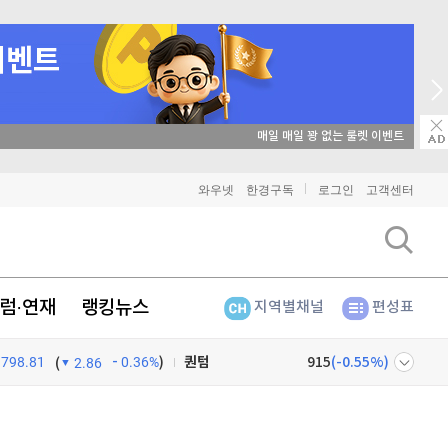
비트코인
91,570,000
(
-0.29%
)
이더리움
2,702,000
(
-0.45%
)
리플
매일 매일 꽝 없는 룰렛 이벤트
1,461
(
-1.74%
)
비트코인 캐시
305,000
(
0.89%
)
와우넷
한경구독
로그인
고객센터
이오스
896
(
-0.45%
)
비트코인 골드
1,313
(
-763.82%
)
럼·연재
랭킹뉴스
지역별채널
편성표
퀀텀
915
(
-0.55%
)
798.81
0.36%
)
이더리움 클래식
9,185
(
0.93%
)
(
2.86
비트코인
91,570,000
(
-0.29%
)
넷
주식창