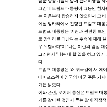
공군 항공기들과 함께 편대비행을 하
그런데 트럼프 대통령이 그동안 찬사
는 처음부터 탑승하지 않으면서 그 배
이날 앙카라에서 진행된 트럼프 대통
트럼프 대통령은 '이란과 관련한 보안
로 앙카라를 떠난다는 추측에 대해 설
우 위험하다"며 "나는 이란의 암살 대
그러면서 "나는 내 할 일을 하고 있기
다.
트럼프 대통령은 '왜 귀국길에 새 에
에어포스원이 영국의 미군 주둔 기지에
거듭 밝혔다.
이와 관련, 로이터 통신은 트럼프 대
기를 갈아탄 것인지 묻는 말에 직접적