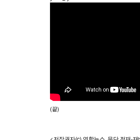
(끝)
<저작권자(c) 연합뉴스, 무단 전재-재배