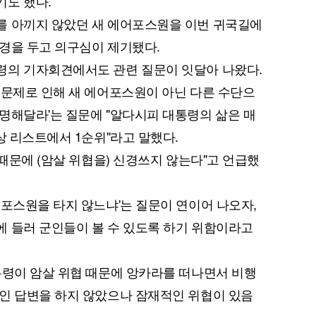
기도 했다.
를 아끼지 않았던 새 에어포스원을 이번 귀국길에
경을 두고 의구심이 제기됐다.
령의 기자회견에서도 관련 질문이 잇달아 나왔다.
 문제로 인해 새 에어포스원이 아닌 다른 수단으
명해달라'는 질문에 "알다시피 대통령의 삶은 매
퀀텀
상 리스트에서 1순위"라고 말했다.
이더리움 클래식
9
 때문에 (암살 위협을) 신경쓰지 않는다"고 언급했
어포스원을 타지 않느냐'는 질문이 연이어 나오자,
 들러 군인들이 볼 수 있도록 하기 위함이라고
통령이 암살 위협 때문에 앙카라를 떠나면서 비행
인 답변을 하지 않았으나 잠재적인 위협이 있음