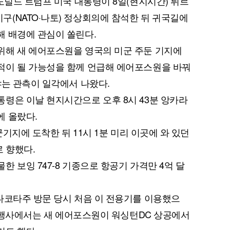
도널드 트럼프 미국 대통령이 8일(현지시간) 튀르
(NATO·나토) 정상회의에 참석한 뒤 귀국길에
 배경에 관심이 쏠린다.
위해 새 에어포스원을 영국의 미군 주둔 기지에
적이 될 가능성을 함께 언급해 에어포스원을 바꿔
냐는 관측이 일각에서 나왔다.
령은 이날 현지시간으로 오후 8시 43분 앙카라
에 올랐다.
군기지에 도착한 뒤 11시 1분 미리 이곳에 와 있던
 향했다.
 보잉 747-8 기종으로 항공기 가격만 4억 달
다코타주 방문 당시 처음 이 전용기를 이용했으
기념행사에서는 새 에어포스원이 워싱턴DC 상공에서